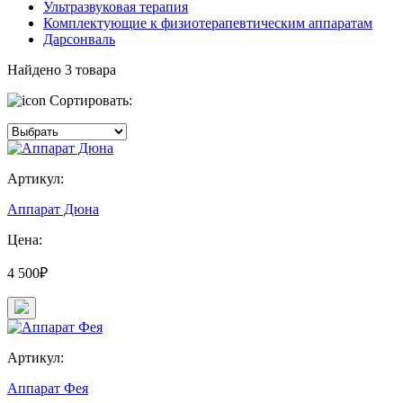
Ультразвуковая терапия
Комплектующие к физиотерапевтическим аппаратам
Дарсонваль
Найдено
3
товара
Сортировать:
Артикул:
Аппарат Дюна
Цена:
4 500₽
Артикул:
Аппарат Фея