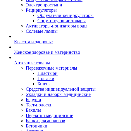
Электропростыни
Рециркуляторы
Облучатели-рециркуляторы
Сопутствующие товары
Активаторы-ионизаторы воды
Солевые лампы
Красота и здоровье
Женское здоровье и материнство
Аптечные товары
Перевязочные материалы
Пластыри
Повязки
Бинты
Средства индивидуальной защиты
Укладки и наборы медицинские
Беруши
Тест-полоски
Бахилы
Перчатки медицинские
Банки для анализов
Батончики