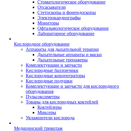
Стоматологическое оборудование
Отсасыватели
Стетоскопы и фонендоскопы
Электрокардиографы
Мониторы
Офтальмологическое оборудование
Лабораторное оборудование
Кислородное оборудование
Аппараты для дыхательной терапии
Дыхательные аппараты и маски
Дыхательные тренажеры
Комплектующие и запчасти
Кислородные баллончики
Кислородные концентраторы
Кислородные подушки
Комплектующие и запчасти для кислородного
оборудования
Пульсоксиметры
Товары для кислородных коктейлей
Коктейлеры
Миксеры
Увлажнители кислорода
Медицинский трикотаж