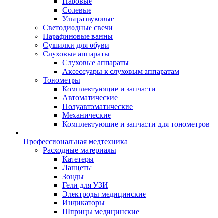
Паровые
Солевые
Ультразвуковые
Светодиодные свечи
Парафиновые ванны
Сушилки для обуви
Слуховые аппараты
Слуховые аппараты
Аксессуары к слуховым аппаратам
Тонометры
Комплектующие и запчасти
Автоматические
Полуавтоматические
Механические
Комплектующие и запчасти для тонометров
Профессиональная медтехника
Расходные материалы
Катетеры
Ланцеты
Зонды
Гели для УЗИ
Электроды медицинские
Индикаторы
Шприцы медицинские