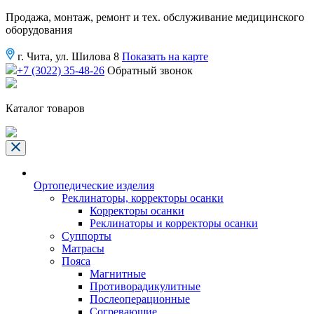
Продажа, монтаж, ремонт и тех. обслуживание медицинского
оборудования
г. Чита, ул. Шилова 8
Показать на карте
+7 (3022) 35-48-26
Обратный звонок
Каталог товаров
Ортопедические изделия
Реклинаторы, корректоры осанки
Корректоры осанки
Реклинаторы и корректоры осанки
Суппорты
Матрасы
Пояса
Магнитные
Противорадикулитные
Послеоперационные
Согревающие