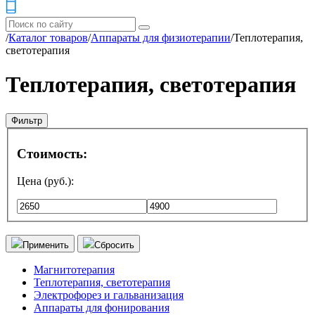
/
Каталог товаров
/
Аппараты для физиотерапии
/
Теплотерапия,
светотерапия
Теплотерапия, светотерапия
Фильтр
Стоимость:
Цена (руб.):
Применить
Сбросить
Магнитотерапия
Теплотерапия, светотерапия
Электрофорез и гальванизация
Аппараты для фонирования