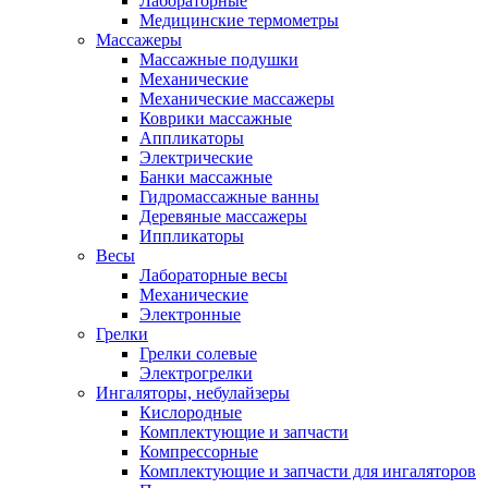
Лабораторные
Медицинские термометры
Массажеры
Массажные подушки
Механические
Механические массажеры
Коврики массажные
Аппликаторы
Электрические
Банки массажные
Гидромассажные ванны
Деревяные массажеры
Иппликаторы
Весы
Лабораторные весы
Механические
Электронные
Грелки
Грелки солевые
Электрогрелки
Ингаляторы, небулайзеры
Кислородные
Комплектующие и запчасти
Компрессорные
Комплектующие и запчасти для ингаляторов