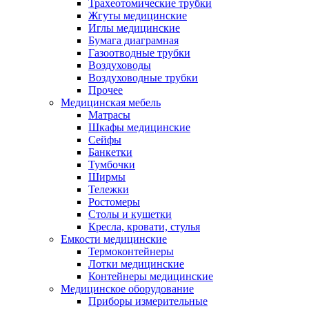
Трахеотомические трубки
Жгуты медицинские
Иглы медицинские
Бумага диаграмная
Газоотводные трубки
Воздуховоды
Воздуховодные трубки
Прочее
Медицинская мебель
Матрасы
Шкафы медицинские
Сейфы
Банкетки
Тумбочки
Ширмы
Тележки
Ростомеры
Столы и кушетки
Кресла, кровати, стулья
Емкости медицинские
Термоконтейнеры
Лотки медицинские
Контейнеры медицинские
Медицинское оборудование
Приборы измерительные