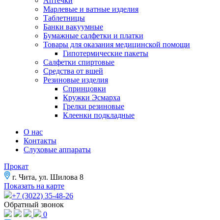
Аптечки
Марлевые и ватные изделия
Таблетницы
Банки вакуумные
Бумажные салфетки и платки
Товары для оказания медицинской помощи
Гипотермические пакеты
Салфетки спиртовые
Средства от вшей
Резиновые изделия
Спринцовки
Кружки Эсмарха
Грелки резиновые
Клеенки подкладные
О нас
Контакты
Слуховые аппараты
Прокат
г. Чита, ул. Шилова 8
Показать на карте
+7 (3022) 35-48-26
Обратный звонок
0