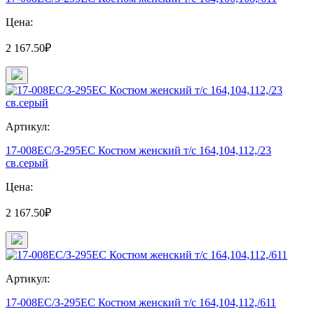
Цена:
2 167.50₽
Артикул:
17-008ЕС/З-295ЕС Костюм женский т/с 164,104,112,/23
св.серый
Цена:
2 167.50₽
Артикул:
17-008ЕС/З-295ЕС Костюм женский т/с 164,104,112,/611