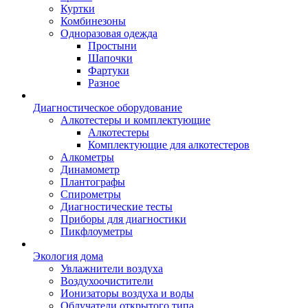
Куртки
Комбинезоны
Одноразовая одежда
Простыни
Шапочки
Фартуки
Разное
Диагностическое оборудование
Алкотестеры и комплектующие
Алкотестеры
Комплектующие для алкотестеров
Алкометры
Динамометр
Плантографы
Спирометры
Диагностические тесты
Приборы для диагностики
Пикфлоуметры
Экология дома
Увлажнители воздуха
Воздухоочистители
Ионизаторы воздуха и воды
Облучатели открытого типа