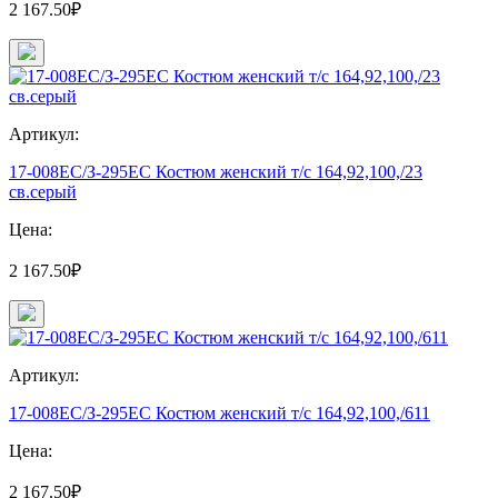
2 167.50₽
Артикул:
17-008ЕС/З-295ЕС Костюм женский т/с 164,92,100,/23
св.серый
Цена:
2 167.50₽
Артикул:
17-008ЕС/З-295ЕС Костюм женский т/с 164,92,100,/611
Цена:
2 167.50₽