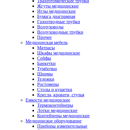
Трахеотомические трубки
Жгуты медицинские
Иглы медицинские
Бумага диаграмная
Газоотводные трубки
Воздуховоды
Воздуховодные трубки
Прочее
Медицинская мебель
Матрасы
Шкафы медицинские
Сейфы
Банкетки
Тумбочки
Ширмы
Тележки
Ростомеры
Столы и кушетки
Кресла, кровати, стулья
Емкости медицинские
Термоконтейнеры
Лотки медицинские
Контейнеры медицинские
Медицинское оборудование
Приборы измерительные