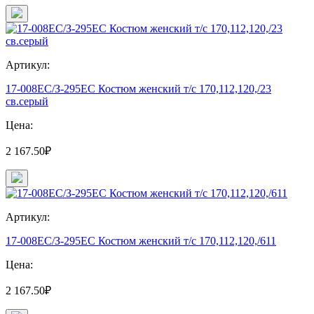
Артикул:
17-008ЕС/З-295ЕС Костюм женский т/с 170,112,120,/23
св.серый
Цена:
2 167.50₽
Артикул:
17-008ЕС/З-295ЕС Костюм женский т/с 170,112,120,/611
Цена:
2 167.50₽