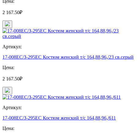
Цена:
2 167.50₽
Артикул:
17-008ЕС/З-295ЕС Костюм женский т/с 164,88,96,/23 св.серый
Цена:
2 167.50₽
Артикул:
17-008ЕС/З-295ЕС Костюм женский т/с 164,88,96,/611
Цена: