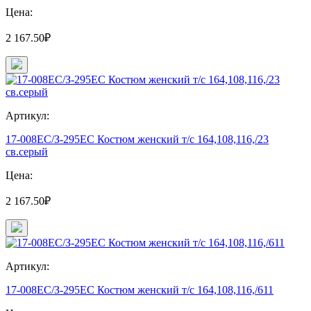
Цена:
2 167.50₽
Артикул:
17-008ЕС/З-295ЕС Костюм женский т/с 164,108,116,/23
св.серый
Цена:
2 167.50₽
Артикул:
17-008ЕС/З-295ЕС Костюм женский т/с 164,108,116,/611