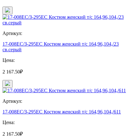
Артикул:
17-008ЕС/З-295ЕС Костюм женский т/с 164,96,104,/23
св.серый
Цена:
2 167.50₽
Артикул:
17-008ЕС/З-295ЕС Костюм женский т/с 164,96,104,/611
Цена:
2 167.50₽