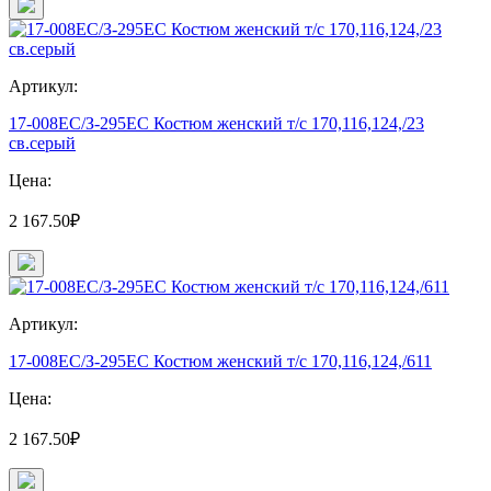
Артикул:
17-008ЕС/З-295ЕС Костюм женский т/с 170,116,124,/23
св.серый
Цена:
2 167.50₽
Артикул:
17-008ЕС/З-295ЕС Костюм женский т/с 170,116,124,/611
Цена:
2 167.50₽