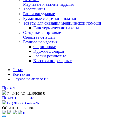
Марлевые и ватные изделия
Таблетницы
Банки вакуумные
Бумажные салфетки и платки
Товары для оказания медицинской помощи
Гипотермические пакеты
Салфетки спиртовые
Средства от вшей
Резиновые изделия
Спринцовки
Кружки Эсмарха
Грелки резиновые
Клеенки подкладные
О нас
Контакты
Слуховые аппараты
Прокат
г. Чита, ул. Шилова 8
Показать на карте
+7 (3022) 35-48-26
Обратный звонок
0