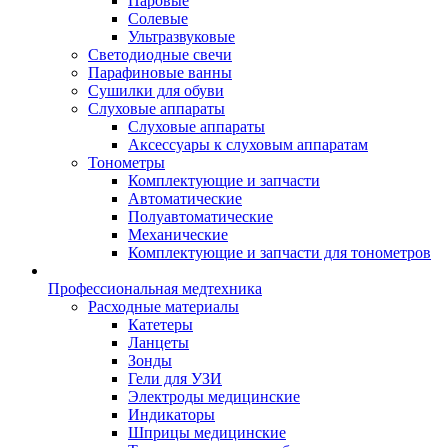
Паровые
Солевые
Ультразвуковые
Светодиодные свечи
Парафиновые ванны
Сушилки для обуви
Слуховые аппараты
Слуховые аппараты
Аксессуары к слуховым аппаратам
Тонометры
Комплектующие и запчасти
Автоматические
Полуавтоматические
Механические
Комплектующие и запчасти для тонометров
Профессиональная медтехника
Расходные материалы
Катетеры
Ланцеты
Зонды
Гели для УЗИ
Электроды медицинские
Индикаторы
Шприцы медицинские