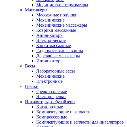
Медицинские термометры
Массажеры
Массажные подушки
Механические
Механические массажеры
Коврики массажные
Аппликаторы
Электрические
Банки массажные
Гидромассажные ванны
Деревяные массажеры
Иппликаторы
Весы
Лабораторные весы
Механические
Электронные
Грелки
Грелки солевые
Электрогрелки
Ингаляторы, небулайзеры
Кислородные
Комплектующие и запчасти
Компрессорные
Комплектующие и запчасти для ингаляторов