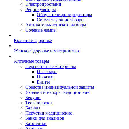
Электропростыни
Рециркуляторы
Облучатели-рециркуляторы
Сопутствующие товары
Активаторы-ионизаторы воды
Солевые лампы
Красота и здоровье
Женское здоровье и материнство
Аптечные товары
Перевязочные материалы
Пластыри
Повязки
Бинты
Средства индивидуальной защиты
Укладки и наборы медицинские
Беруши
Тест-полоски
Бахилы
Перчатки медицинские
Банки для анализов
Батончики
Аптечки