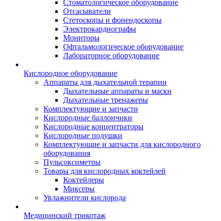
Стоматологическое оборудование
Отсасыватели
Стетоскопы и фонендоскопы
Электрокардиографы
Мониторы
Офтальмологическое оборудование
Лабораторное оборудование
Кислородное оборудование
Аппараты для дыхательной терапии
Дыхательные аппараты и маски
Дыхательные тренажеры
Комплектующие и запчасти
Кислородные баллончики
Кислородные концентраторы
Кислородные подушки
Комплектующие и запчасти для кислородного
оборудования
Пульсоксиметры
Товары для кислородных коктейлей
Коктейлеры
Миксеры
Увлажнители кислорода
Медицинский трикотаж