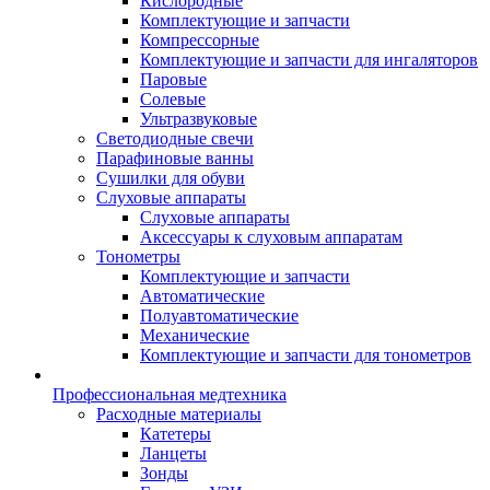
Кислородные
Комплектующие и запчасти
Компрессорные
Комплектующие и запчасти для ингаляторов
Паровые
Солевые
Ультразвуковые
Светодиодные свечи
Парафиновые ванны
Сушилки для обуви
Слуховые аппараты
Слуховые аппараты
Аксессуары к слуховым аппаратам
Тонометры
Комплектующие и запчасти
Автоматические
Полуавтоматические
Механические
Комплектующие и запчасти для тонометров
Профессиональная медтехника
Расходные материалы
Катетеры
Ланцеты
Зонды