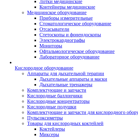
Лотки медицинские
Контейнеры медицинские
Медицинское оборудование
Приборы измерительные
Стоматологическое оборудование
Отсасыватели
Стетоскопы и фонендоскопы
Электрокардиографы
Мониторы
Офтальмологическое оборудование
Лабораторное оборудование
Кислородное оборудование
Аппараты для дыхательной терапии
Дыхательные аппараты и маски
Дыхательные тренажеры
Комплектующие и запчасти
Кислородные баллончики
Кислородные концентраторы
Кислородные подушки
Комплектующие и запчасти для кислородного обор
Пульсоксиметры
Товары для кислородных коктейлей
Коктейлеры
Миксеры