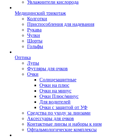
Увлажнители кислорода
Медицинский трикотаж
Колготки
Приспособления для надевания
Рукава
Чулки
Шорты
Гольфы
Оптика
Лупы
Футляры для очков
Очки
Солнцезащитные
Очки на плюс
Очки на минус
Очки Плюс/минус
Для водителей
Очки с защитой от УФ
Средства по уходу за линзами
Аксессуары для очков
Контактные линзы и наборы к ним
Офтальмологические комплексы