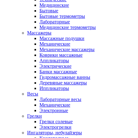
Медицинские
Бытовые
Бытовые термометры
Лабораторные
Медицинские термометры
Массажеры
Массажные подушки
Механические
Механические массажеры
Коврики массажные
Аппликаторы
Электрические
Банки массажные
Гидромассажные ванны
Деревяные массажеры
Иппликаторы
Весы
Лабораторные весы
Механические
Электронные
Грелки
Грелки солевые
Электрогрелки
Ингаляторы, небулайзеры