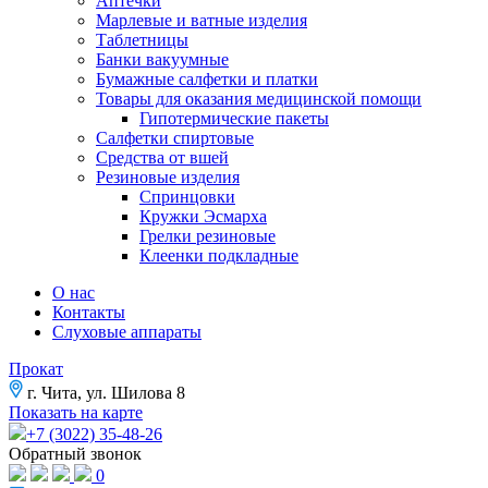
Аптечки
Марлевые и ватные изделия
Таблетницы
Банки вакуумные
Бумажные салфетки и платки
Товары для оказания медицинской помощи
Гипотермические пакеты
Салфетки спиртовые
Средства от вшей
Резиновые изделия
Спринцовки
Кружки Эсмарха
Грелки резиновые
Клеенки подкладные
О нас
Контакты
Слуховые аппараты
Прокат
г. Чита, ул. Шилова 8
Показать на карте
+7 (3022) 35-48-26
Обратный звонок
0