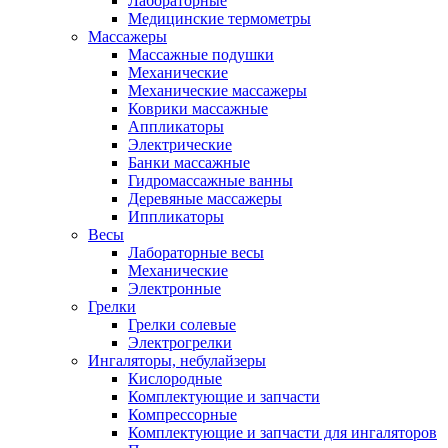
Лабораторные
Медицинские термометры
Массажеры
Массажные подушки
Механические
Механические массажеры
Коврики массажные
Аппликаторы
Электрические
Банки массажные
Гидромассажные ванны
Деревяные массажеры
Иппликаторы
Весы
Лабораторные весы
Механические
Электронные
Грелки
Грелки солевые
Электрогрелки
Ингаляторы, небулайзеры
Кислородные
Комплектующие и запчасти
Компрессорные
Комплектующие и запчасти для ингаляторов