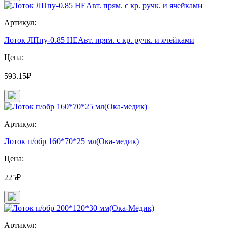
Артикул:
Лоток ЛПпу-0.85 НЕАвт. прям. с кр. ручк. и ячейками
Цена:
593.15₽
Артикул:
Лоток п/обр 160*70*25 мл(Ока-медик)
Цена:
225₽
Артикул: