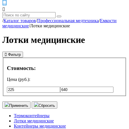
/
Каталог товаров
/
Профессиональная медтехника
/
Емкости
медицинские
/
Лотки медицинские
Лотки медицинские
Фильтр
Стоимость:
Цена (руб.):
Применить
Сбросить
Термоконтейнеры
Лотки медицинские
Контейнеры медицинские