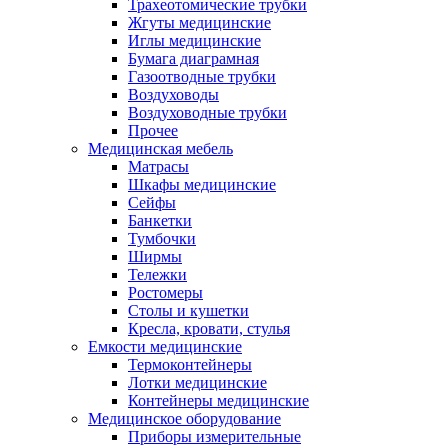
Трахеотомические трубки
Жгуты медицинские
Иглы медицинские
Бумага диаграмная
Газоотводные трубки
Воздуховоды
Воздуховодные трубки
Прочее
Медицинская мебель
Матрасы
Шкафы медицинские
Сейфы
Банкетки
Тумбочки
Ширмы
Тележки
Ростомеры
Столы и кушетки
Кресла, кровати, стулья
Емкости медицинские
Термоконтейнеры
Лотки медицинские
Контейнеры медицинские
Медицинское оборудование
Приборы измерительные