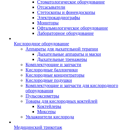
Стоматологическое оборудование
Отсасыватели
Стетоскопы и фонендоскопы
Электрокардиографы
Мониторы
Офтальмологическое оборудование
Лабораторное оборудование
Кислородное оборудование
Аппараты для дыхательной терапии
Дыхательные аппараты и маски
Дыхательные тренажеры
Комплектующие и запчасти
Кислородные баллончики
Кислородные концентраторы
Кислородные подушки
Комплектующие и запчасти для кислородного
оборудования
Пульсоксиметры
Товары для кислородных коктейлей
Коктейлеры
Миксеры
Увлажнители кислорода
Медицинский трикотаж