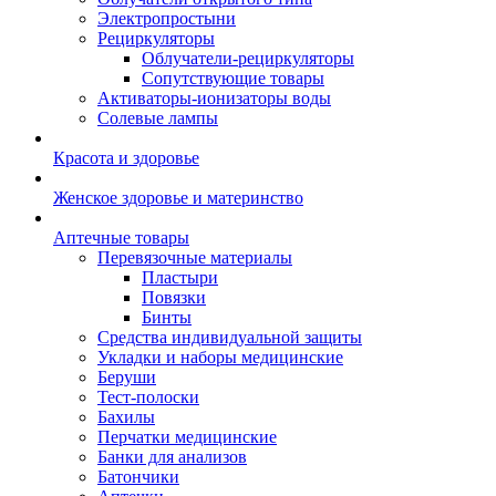
Электропростыни
Рециркуляторы
Облучатели-рециркуляторы
Сопутствующие товары
Активаторы-ионизаторы воды
Солевые лампы
Красота и здоровье
Женское здоровье и материнство
Аптечные товары
Перевязочные материалы
Пластыри
Повязки
Бинты
Средства индивидуальной защиты
Укладки и наборы медицинские
Беруши
Тест-полоски
Бахилы
Перчатки медицинские
Банки для анализов
Батончики