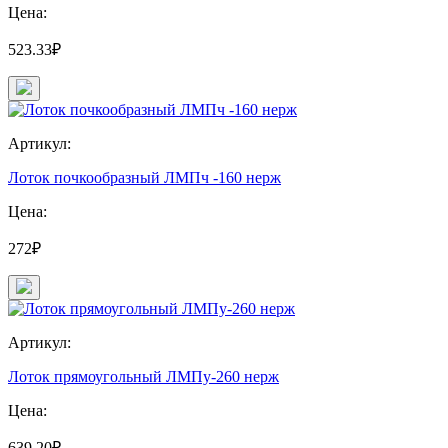
Цена:
523.33₽
Артикул:
Лоток почкообразный ЛМПч -160 нерж
Цена:
272₽
Артикул:
Лоток прямоугольный ЛМПу-260 нерж
Цена:
639.20₽