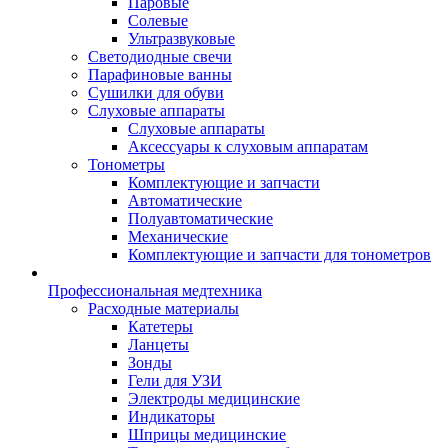
Паровые
Солевые
Ультразвуковые
Светодиодные свечи
Парафиновые ванны
Сушилки для обуви
Слуховые аппараты
Слуховые аппараты
Аксессуары к слуховым аппаратам
Тонометры
Комплектующие и запчасти
Автоматические
Полуавтоматические
Механические
Комплектующие и запчасти для тонометров
Профессиональная медтехника
Расходные материалы
Катетеры
Ланцеты
Зонды
Гели для УЗИ
Электроды медицинские
Индикаторы
Шприцы медицинские