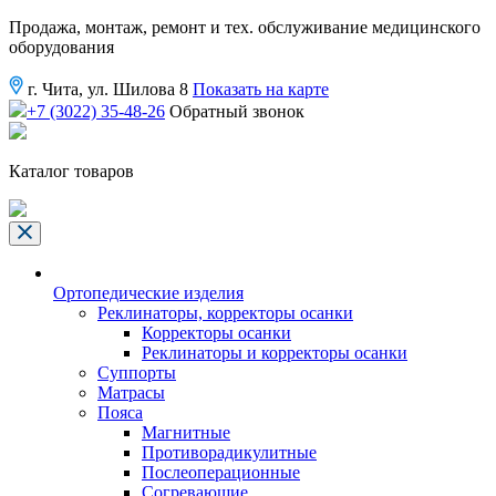
Продажа, монтаж, ремонт и тех. обслуживание медицинского
оборудования
г. Чита, ул. Шилова 8
Показать на карте
+7 (3022) 35-48-26
Обратный звонок
Каталог товаров
Ортопедические изделия
Реклинаторы, корректоры осанки
Корректоры осанки
Реклинаторы и корректоры осанки
Суппорты
Матрасы
Пояса
Магнитные
Противорадикулитные
Послеоперационные
Согревающие