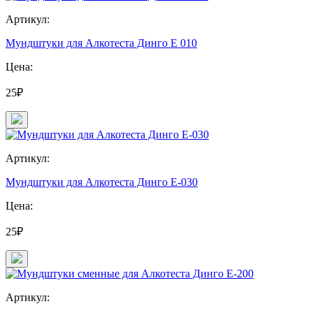
Артикул:
Мундштуки для Алкотеста Динго Е 010
Цена:
25₽
Артикул:
Мундштуки для Алкотеста Динго Е-030
Цена:
25₽
Артикул: