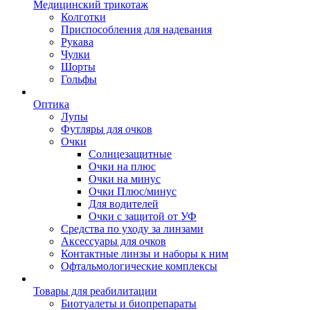
Медицинский трикотаж
Колготки
Приспособления для надевания
Рукава
Чулки
Шорты
Гольфы
Оптика
Лупы
Футляры для очков
Очки
Солнцезащитные
Очки на плюс
Очки на минус
Очки Плюс/минус
Для водителей
Очки с защитой от УФ
Средства по уходу за линзами
Аксессуары для очков
Контактные линзы и наборы к ним
Офтальмологические комплексы
Товары для реабилитации
Биотуалеты и биопрепараты