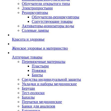
Облучатели открытого типа
Электропростыни
Рециркуляторы
Облучатели-рециркуляторы
Сопутствующие товары
Активаторы-ионизаторы воды
Солевые лампы
Красота и здоровье
Женское здоровье и материнство
Аптечные товары
Перевязочные материалы
Пластыри
Повязки
Бинты
Средства индивидуальной защиты
Укладки и наборы медицинские
Беруши
Тест-полоски
Бахилы
Перчатки медицинские
Банки для анализов
Батончики