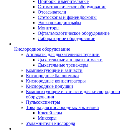
Приборы измерительные
Стоматологическое оборудование
Отсасыватели
Стетоскопы и фонендоскопы
Электрокардиографы
Мониторы
Офтальмологическое оборудование
Лабораторное оборудование
Кислородное оборудование
Аппараты для дыхательной терапии
Дыхательные аппараты и маски
Дыхательные тренажеры
Комплектующие и запчасти
Кислородные баллончики
Кислородные концентраторы
Кислородные подушки
Комплектующие и запчасти для кислородного
оборудования
Пульсоксиметры
Товары для кислородных коктейлей
Коктейлеры
Миксеры
Увлажнители кислорода