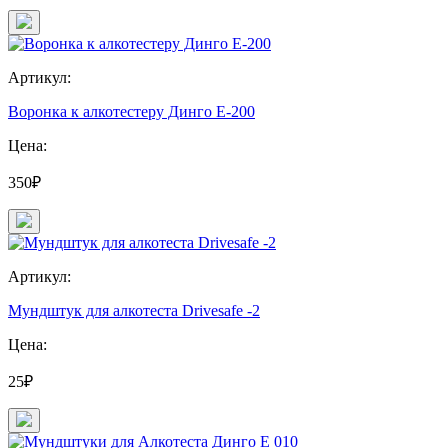
Артикул:
Воронка к алкотестеру Динго Е-200
Цена:
350₽
Артикул:
Мундштук для алкотеста Drivesafe -2
Цена:
25₽