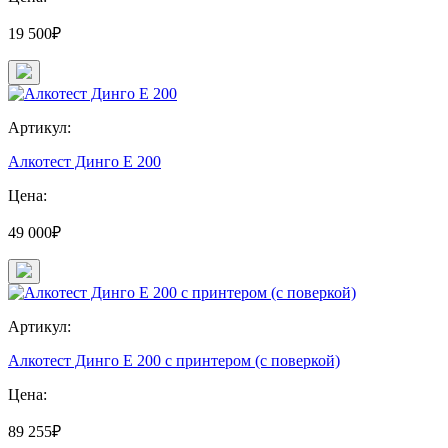
19 500₽
Артикул:
Алкотест Динго Е 200
Цена:
49 000₽
Артикул:
Алкотест Динго Е 200 с принтером (с поверкой)
Цена:
89 255₽