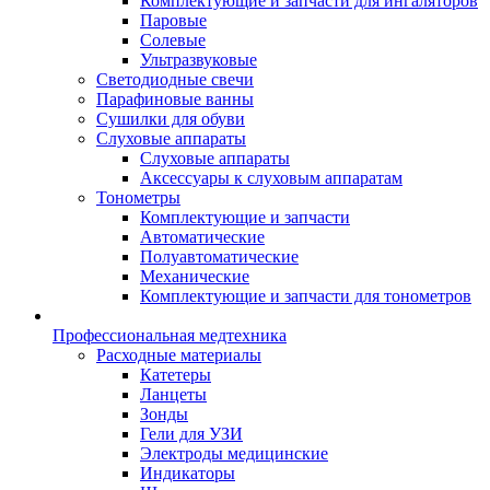
Комплектующие и запчасти для ингаляторов
Паровые
Солевые
Ультразвуковые
Светодиодные свечи
Парафиновые ванны
Сушилки для обуви
Слуховые аппараты
Слуховые аппараты
Аксессуары к слуховым аппаратам
Тонометры
Комплектующие и запчасти
Автоматические
Полуавтоматические
Механические
Комплектующие и запчасти для тонометров
Профессиональная медтехника
Расходные материалы
Катетеры
Ланцеты
Зонды
Гели для УЗИ
Электроды медицинские
Индикаторы