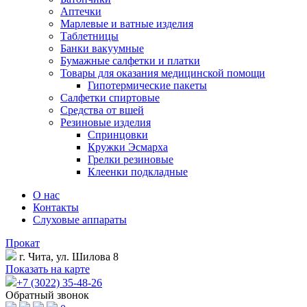
Аптечки
Марлевые и ватные изделия
Таблетницы
Банки вакуумные
Бумажные салфетки и платки
Товары для оказания медицинской помощи
Гипотермические пакеты
Салфетки спиртовые
Средства от вшей
Резиновые изделия
Спринцовки
Кружки Эсмарха
Грелки резиновые
Клеенки подкладные
О нас
Контакты
Слуховые аппараты
Прокат
г. Чита, ул. Шилова 8
Показать на карте
+7 (3022) 35-48-26
Обратный звонок