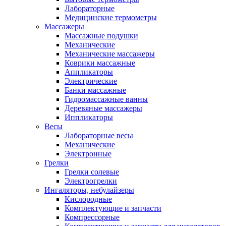
Лабораторные
Медицинские термометры
Массажеры
Массажные подушки
Механические
Механические массажеры
Коврики массажные
Аппликаторы
Электрические
Банки массажные
Гидромассажные ванны
Деревяные массажеры
Иппликаторы
Весы
Лабораторные весы
Механические
Электронные
Грелки
Грелки солевые
Электрогрелки
Ингаляторы, небулайзеры
Кислородные
Комплектующие и запчасти
Компрессорные