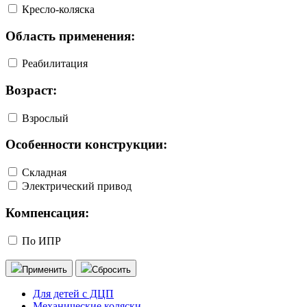
Кресло-коляска
Область применения:
Реабилитация
Возраст:
Взрослый
Особенности конструкции:
Складная
Электрический привод
Компенсация:
По ИПР
Применить
Сбросить
Для детей с ДЦП
Механические коляски