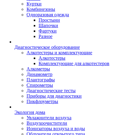
Куртки
Комбинезоны
Одноразовая одежда
Простыни
Шапочки
Фартуки
Разное
Диагностическое оборудование
Алкотестеры и комплектующие
Алкотестеры
Комплектующие для алкотестеров
Алкометры
Динамометр
Плантографы
Спирометры
Диагностические тесты
Приборы для диагностики
Пикфлоуметры
Экология дома
Увлажнители воздуха
Воздухоочистители
Ионизаторы воздуха и воды
Облучатели открытого типа