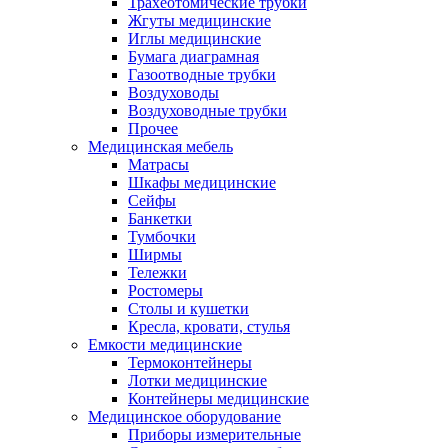
Трахеотомические трубки
Жгуты медицинские
Иглы медицинские
Бумага диаграмная
Газоотводные трубки
Воздуховоды
Воздуховодные трубки
Прочее
Медицинская мебель
Матрасы
Шкафы медицинские
Сейфы
Банкетки
Тумбочки
Ширмы
Тележки
Ростомеры
Столы и кушетки
Кресла, кровати, стулья
Емкости медицинские
Термоконтейнеры
Лотки медицинские
Контейнеры медицинские
Медицинское оборудование
Приборы измерительные