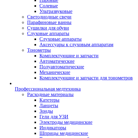
Паровые
Солевые
Ультразвуковые
Светодиодные свечи
Парафиновые ванны
Сушилки для обуви
Слуховые аппараты
Слуховые аппараты
Аксессуары к слуховым аппаратам
Тонометры
Комплектующие и запчасти
Автоматические
Полуавтоматические
Механические
Комплектующие и запчасти для тонометров
Профессиональная медтехника
Расходные материалы
Катетеры
Ланцеты
Зонды
Гели для УЗИ
Электроды медицинские
Индикаторы
Шприцы медицинские