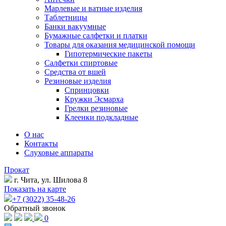
Марлевые и ватные изделия
Таблетницы
Банки вакуумные
Бумажные салфетки и платки
Товары для оказания медицинской помощи
Гипотермические пакеты
Салфетки спиртовые
Средства от вшей
Резиновые изделия
Спринцовки
Кружки Эсмарха
Грелки резиновые
Клеенки подкладные
О нас
Контакты
Слуховые аппараты
Прокат
г. Чита, ул. Шилова 8
Показать на карте
+7 (3022) 35-48-26
Обратный звонок
0