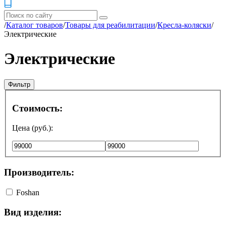
/
Каталог товаров
/
Товары для реабилитации
/
Кресла-коляски
/
Электрические
Электрические
Фильтр
Стоимость:
Цена (руб.):
Производитель:
Foshan
Вид изделия: