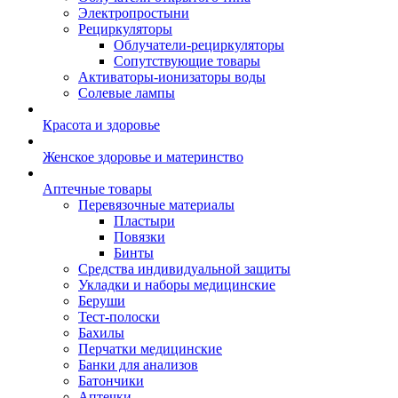
Электропростыни
Рециркуляторы
Облучатели-рециркуляторы
Сопутствующие товары
Активаторы-ионизаторы воды
Солевые лампы
Красота и здоровье
Женское здоровье и материнство
Аптечные товары
Перевязочные материалы
Пластыри
Повязки
Бинты
Средства индивидуальной защиты
Укладки и наборы медицинские
Беруши
Тест-полоски
Бахилы
Перчатки медицинские
Банки для анализов
Батончики
Аптечки