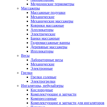
Медицинские термометры
Массажеры
Массажные подушки
Механические
Механические массажеры
Коврики массажные
Аппликаторы
Электрические
Банки массажные
Гидромассажные ванны
Деревяные массажеры
Иппликаторы
Весы
Лабораторные весы
Механические
Электронные
Грелки
Грелки солевые
Электрогрелки
Ингаляторы, небулайзеры
Кислородные
Комплектующие и запчасти
Компрессорные
Комплектующие и запчасти для ингаляторов