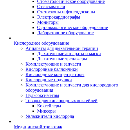
Стоматологическое оборудование
Отсасыватели
Стетоскопы и фонендоскопы
Электрокардиографы
Мониторы
Офтальмологическое оборудование
Лабораторное оборудование
Кислородное оборудование
Аппараты для дыхательной терапии
Дыхательные аппараты и маски
Дыхательные тренажеры
Комплектующие и запчасти
Кислородные баллончики
Кислородные концентраторы
Кислородные подушки
Комплектующие и запчасти для кислородного
оборудования
Пульсоксиметры
Товары для кислородных коктейлей
Коктейлеры
Миксеры
Увлажнители кислорода
Медицинский трикотаж