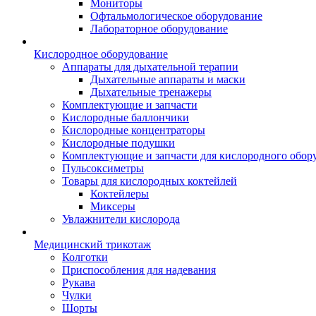
Мониторы
Офтальмологическое оборудование
Лабораторное оборудование
Кислородное оборудование
Аппараты для дыхательной терапии
Дыхательные аппараты и маски
Дыхательные тренажеры
Комплектующие и запчасти
Кислородные баллончики
Кислородные концентраторы
Кислородные подушки
Комплектующие и запчасти для кислородного обор
Пульсоксиметры
Товары для кислородных коктейлей
Коктейлеры
Миксеры
Увлажнители кислорода
Медицинский трикотаж
Колготки
Приспособления для надевания
Рукава
Чулки
Шорты