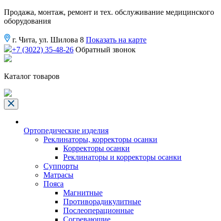
Продажа, монтаж, ремонт и тех. обслуживание медицинского
оборудования
г. Чита, ул. Шилова 8
Показать на карте
+7 (3022) 35-48-26
Обратный звонок
Каталог товаров
Ортопедические изделия
Реклинаторы, корректоры осанки
Корректоры осанки
Реклинаторы и корректоры осанки
Суппорты
Матрасы
Пояса
Магнитные
Противорадикулитные
Послеоперационные
Согревающие