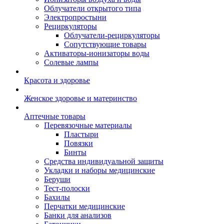
Облучатели открытого типа
Электропростыни
Рециркуляторы
Облучатели-рециркуляторы
Сопутствующие товары
Активаторы-ионизаторы воды
Солевые лампы
Красота и здоровье
Женское здоровье и материнство
Аптечные товары
Перевязочные материалы
Пластыри
Повязки
Бинты
Средства индивидуальной защиты
Укладки и наборы медицинские
Беруши
Тест-полоски
Бахилы
Перчатки медицинские
Банки для анализов