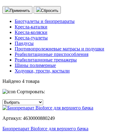
Применить
Сбросить
Биотуалеты и биопрепараты
Кресла-каталки
Кресла-коляски
Кресла-туалеты
Пандусы
Противопролежневые матрасы и подушки
Реабилитационые приспособления
Реабилитационые тренажеры
Шины полимерные
Ходунки, трости, костыли
Найдено
4
товара
Сортировать:
Артикул: 4630000880249
Биопрепарат Bioforce для верхнего бачка