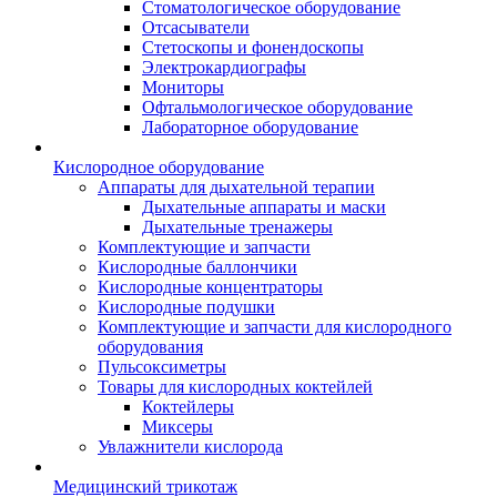
Стоматологическое оборудование
Отсасыватели
Стетоскопы и фонендоскопы
Электрокардиографы
Мониторы
Офтальмологическое оборудование
Лабораторное оборудование
Кислородное оборудование
Аппараты для дыхательной терапии
Дыхательные аппараты и маски
Дыхательные тренажеры
Комплектующие и запчасти
Кислородные баллончики
Кислородные концентраторы
Кислородные подушки
Комплектующие и запчасти для кислородного
оборудования
Пульсоксиметры
Товары для кислородных коктейлей
Коктейлеры
Миксеры
Увлажнители кислорода
Медицинский трикотаж