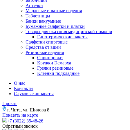
Батончики
Аптечки
Марлевые и ватные изделия
Таблетницы
Банки вакуумные
Бумажные салфетки и платки
Товары для оказания медицинской помощи
Гипотермические пакеты
Салфетки спиртовые
Средства от вшей
Резиновые изделия
Спринцовки
Кружки Эсмарха
Грелки резиновые
Клеенки подкладные
О нас
Контакты
Слуховые аппараты
Прокат
г. Чита, ул. Шилова 8
Показать на карте
+7 (3022) 35-48-26
Обратный звонок