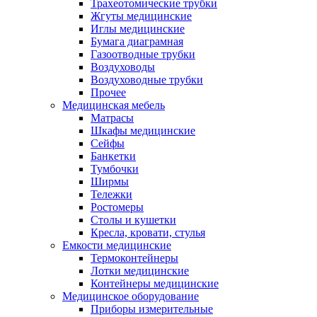
Трахеотомические трубки
Жгуты медицинские
Иглы медицинские
Бумага диаграмная
Газоотводные трубки
Воздуховоды
Воздуховодные трубки
Прочее
Медицинская мебель
Матрасы
Шкафы медицинские
Сейфы
Банкетки
Тумбочки
Ширмы
Тележки
Ростомеры
Столы и кушетки
Кресла, кровати, стулья
Емкости медицинские
Термоконтейнеры
Лотки медицинские
Контейнеры медицинские
Медицинское оборудование
Приборы измерительные