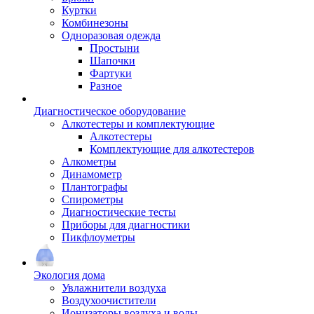
Куртки
Комбинезоны
Одноразовая одежда
Простыни
Шапочки
Фартуки
Разное
Диагностическое оборудование
Алкотестеры и комплектующие
Алкотестеры
Комплектующие для алкотестеров
Алкометры
Динамометр
Плантографы
Спирометры
Диагностические тесты
Приборы для диагностики
Пикфлоуметры
Экология дома
Увлажнители воздуха
Воздухоочистители
Ионизаторы воздуха и воды