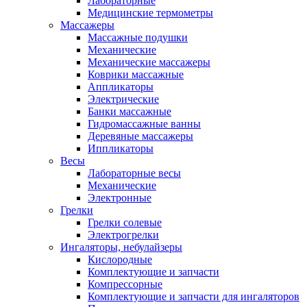
Лабораторные
Медицинские термометры
Массажеры
Массажные подушки
Механические
Механические массажеры
Коврики массажные
Аппликаторы
Электрические
Банки массажные
Гидромассажные ванны
Деревяные массажеры
Иппликаторы
Весы
Лабораторные весы
Механические
Электронные
Грелки
Грелки солевые
Электрогрелки
Ингаляторы, небулайзеры
Кислородные
Комплектующие и запчасти
Компрессорные
Комплектующие и запчасти для ингаляторов