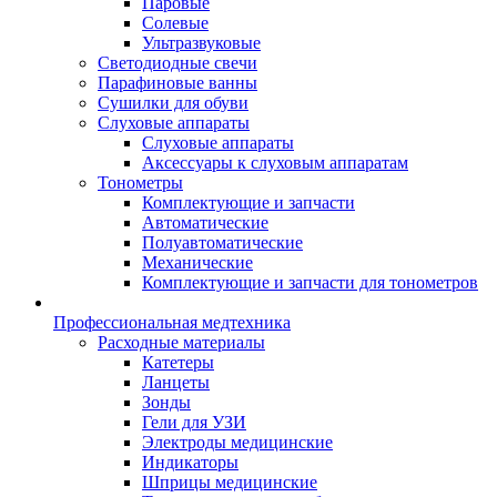
Паровые
Солевые
Ультразвуковые
Светодиодные свечи
Парафиновые ванны
Сушилки для обуви
Слуховые аппараты
Слуховые аппараты
Аксессуары к слуховым аппаратам
Тонометры
Комплектующие и запчасти
Автоматические
Полуавтоматические
Механические
Комплектующие и запчасти для тонометров
Профессиональная медтехника
Расходные материалы
Катетеры
Ланцеты
Зонды
Гели для УЗИ
Электроды медицинские
Индикаторы
Шприцы медицинские