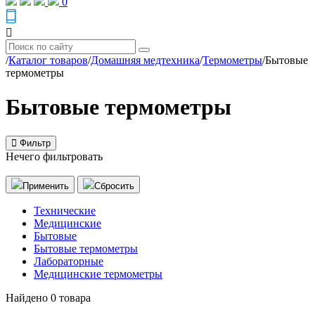
0
/
Каталог товаров
/
Домашняя медтехника
/
Термометры
/
Бытовые
термометры
Бытовые термометры
Фильтр
Нечего фильтровать
Применить
Сбросить
Технические
Медицинские
Бытовые
Бытовые термометры
Лабораторные
Медицинские термометры
Найдено
0
товара