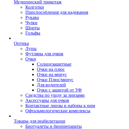
Медицинский трикотаж
Колготки
Приспособления для надевания
Рукава
Чулки
Шорты
Гольфы
Оптика
Лупы
Футляры для очков
Очки
Солнцезащитные
Очки на плюс
Очки на минус
Очки Плюс/минус
Для водителей
Очки с защитой от УФ
Средства по уходу за линзами
Аксессуары для очков
Контактные линзы и наборы к ним
Офтальмологические комплексы
Товары для реабилитации
Биотуалеты и биопрепараты