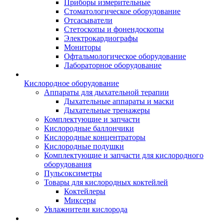
Приборы измерительные
Стоматологическое оборудование
Отсасыватели
Стетоскопы и фонендоскопы
Электрокардиографы
Мониторы
Офтальмологическое оборудование
Лабораторное оборудование
Кислородное оборудование
Аппараты для дыхательной терапии
Дыхательные аппараты и маски
Дыхательные тренажеры
Комплектующие и запчасти
Кислородные баллончики
Кислородные концентраторы
Кислородные подушки
Комплектующие и запчасти для кислородного
оборудования
Пульсоксиметры
Товары для кислородных коктейлей
Коктейлеры
Миксеры
Увлажнители кислорода