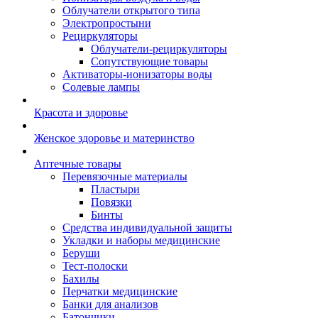
Облучатели открытого типа
Электропростыни
Рециркуляторы
Облучатели-рециркуляторы
Сопутствующие товары
Активаторы-ионизаторы воды
Солевые лампы
Красота и здоровье
Женское здоровье и материнство
Аптечные товары
Перевязочные материалы
Пластыри
Повязки
Бинты
Средства индивидуальной защиты
Укладки и наборы медицинские
Беруши
Тест-полоски
Бахилы
Перчатки медицинские
Банки для анализов
Батончики