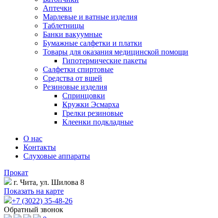
Аптечки
Марлевые и ватные изделия
Таблетницы
Банки вакуумные
Бумажные салфетки и платки
Товары для оказания медицинской помощи
Гипотермические пакеты
Салфетки спиртовые
Средства от вшей
Резиновые изделия
Спринцовки
Кружки Эсмарха
Грелки резиновые
Клеенки подкладные
О нас
Контакты
Слуховые аппараты
Прокат
г. Чита, ул. Шилова 8
Показать на карте
+7 (3022) 35-48-26
Обратный звонок