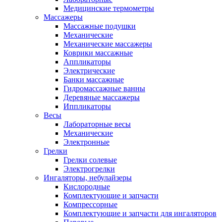
Медицинские термометры
Массажеры
Массажные подушки
Механические
Механические массажеры
Коврики массажные
Аппликаторы
Электрические
Банки массажные
Гидромассажные ванны
Деревяные массажеры
Иппликаторы
Весы
Лабораторные весы
Механические
Электронные
Грелки
Грелки солевые
Электрогрелки
Ингаляторы, небулайзеры
Кислородные
Комплектующие и запчасти
Компрессорные
Комплектующие и запчасти для ингаляторов