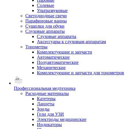
Паровые
Солевые
Ультразвуковые
Светодиодные свечи
Парафиновые ванны
Сушилки для обуви
Слуховые аппараты
Слуховые аппараты
Аксессуары к слуховым аппаратам
Тонометры
Комплектующие и запчасти
Автоматические
Полуавтоматические
Механические
Комплектующие и запчасти для тонометров
Профессиональная медтехника
Расходные материалы
Катетеры
Ланцеты
Зонды
Гели для УЗИ
Электроды медицинские
Индикаторы