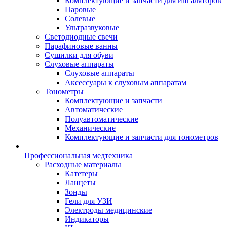
Комплектующие и запчасти для ингаляторов
Паровые
Солевые
Ультразвуковые
Светодиодные свечи
Парафиновые ванны
Сушилки для обуви
Слуховые аппараты
Слуховые аппараты
Аксессуары к слуховым аппаратам
Тонометры
Комплектующие и запчасти
Автоматические
Полуавтоматические
Механические
Комплектующие и запчасти для тонометров
Профессиональная медтехника
Расходные материалы
Катетеры
Ланцеты
Зонды
Гели для УЗИ
Электроды медицинские
Индикаторы