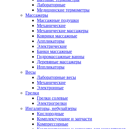
Лабораторные
Медицинские термометры
Массажеры
Массажные подушки
Механические
Механические массажеры
Коврики массажные
Аппликаторы
Электрические
Банки массажные
Гидромассажные ванны
Деревяные массажеры
Иппликаторы
Весы
Лабораторные весы
Механические
Электронные
Грелки
Грелки солевые
Электрогрелки
Ингаляторы, небулайзеры
Кислородные
Комплектующие и запчасти
Компрессорные