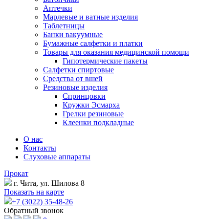
Аптечки
Марлевые и ватные изделия
Таблетницы
Банки вакуумные
Бумажные салфетки и платки
Товары для оказания медицинской помощи
Гипотермические пакеты
Салфетки спиртовые
Средства от вшей
Резиновые изделия
Спринцовки
Кружки Эсмарха
Грелки резиновые
Клеенки подкладные
О нас
Контакты
Слуховые аппараты
Прокат
г. Чита, ул. Шилова 8
Показать на карте
+7 (3022) 35-48-26
Обратный звонок