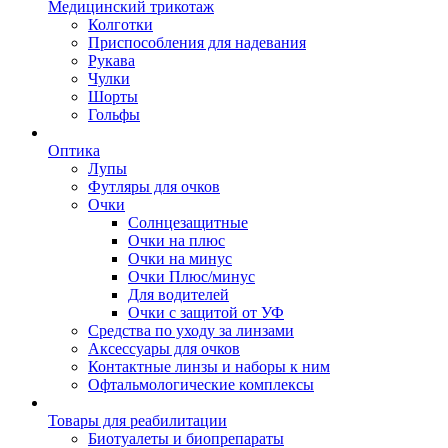
Медицинский трикотаж
Колготки
Приспособления для надевания
Рукава
Чулки
Шорты
Гольфы
Оптика
Лупы
Футляры для очков
Очки
Солнцезащитные
Очки на плюс
Очки на минус
Очки Плюс/минус
Для водителей
Очки с защитой от УФ
Средства по уходу за линзами
Аксессуары для очков
Контактные линзы и наборы к ним
Офтальмологические комплексы
Товары для реабилитации
Биотуалеты и биопрепараты