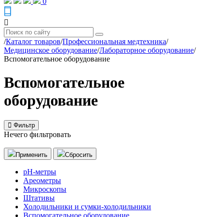
0
/
Каталог товаров
/
Профессиональная медтехника
/
Медицинское оборудование
/
Лабораторное оборудование
/
Вспомогательное оборудование
Вспомогательное
оборудование
Фильтр
Нечего фильтровать
Применить
Сбросить
pH-метры
Ареометры
Микроскопы
Штативы
Холодильники и сумки-холодильники
Вспомогательное оборудование