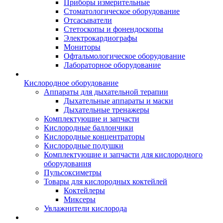
Приборы измерительные
Стоматологическое оборудование
Отсасыватели
Стетоскопы и фонендоскопы
Электрокардиографы
Мониторы
Офтальмологическое оборудование
Лабораторное оборудование
Кислородное оборудование
Аппараты для дыхательной терапии
Дыхательные аппараты и маски
Дыхательные тренажеры
Комплектующие и запчасти
Кислородные баллончики
Кислородные концентраторы
Кислородные подушки
Комплектующие и запчасти для кислородного
оборудования
Пульсоксиметры
Товары для кислородных коктейлей
Коктейлеры
Миксеры
Увлажнители кислорода