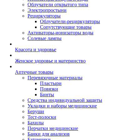
Облучатели открытого типа
Электропростыни
Рециркуляторы
Облучатели-рециркуляторы
Сопутствующие товары
Активаторы-ионизаторы воды
Солевые лампы
Красота и здоровье
Женское здоровье и материнство
Аптечные товары
Перевязочные материалы
Пластыри
Повязки
Бинты
Средства индивидуальной защиты
Укладки и наборы медицинские
Беруши
Тест-полоски
Бахилы
Перчатки медицинские
Банки для анализов
Батончики