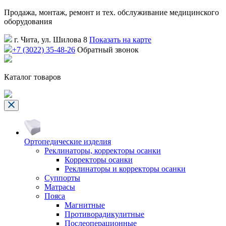
Продажа, монтаж, ремонт и тех. обслуживание медицинского
оборудования
г. Чита, ул. Шилова 8
Показать на карте
+7 (3022) 35-48-26
Обратный звонок
Каталог товаров
Ортопедические изделия
Реклинаторы, корректоры осанки
Корректоры осанки
Реклинаторы и корректоры осанки
Суппорты
Матрасы
Пояса
Магнитные
Противорадикулитные
Послеоперационные