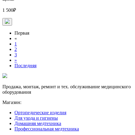
1 500₽
Первая
«
1
2
3
»
Последняя
Продажа, монтаж, ремонт и тех. обслуживание медицинского
оборудования
Магазин:
Ортопедические изделия
Для ухода и гигиены
Домашняя медтехника
Профессиональная медтехника