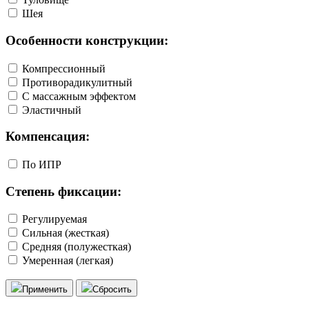
Шея
Особенности конструкции:
Компрессионный
Противорадикулитный
С массажным эффектом
Эластичный
Компенсация:
По ИПР
Степень фиксации:
Регулируемая
Сильная (жесткая)
Средняя (полужесткая)
Умеренная (легкая)
Применить
Сбросить