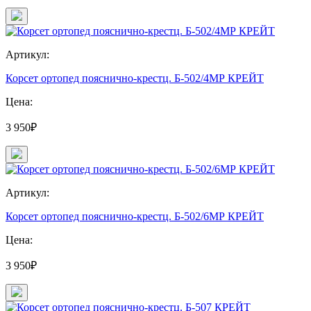
Артикул:
Корсет ортопед пояснично-крестц. Б-502/4МР КРЕЙТ
Цена:
3 950₽
Артикул:
Корсет ортопед пояснично-крестц. Б-502/6МР КРЕЙТ
Цена:
3 950₽