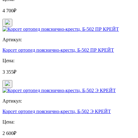
4 700₽
Артикул:
Корсет ортопед пояснично-крестц. Б-502 ПР КРЕЙТ
Цена:
3 355₽
Артикул:
Корсет ортопед пояснично-крестц. Б-502 Э КРЕЙТ
Цена:
2 600₽