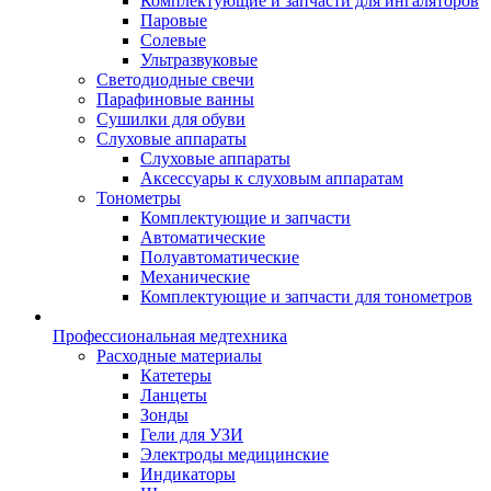
Комплектующие и запчасти для ингаляторов
Паровые
Солевые
Ультразвуковые
Светодиодные свечи
Парафиновые ванны
Сушилки для обуви
Слуховые аппараты
Слуховые аппараты
Аксессуары к слуховым аппаратам
Тонометры
Комплектующие и запчасти
Автоматические
Полуавтоматические
Механические
Комплектующие и запчасти для тонометров
Профессиональная медтехника
Расходные материалы
Катетеры
Ланцеты
Зонды
Гели для УЗИ
Электроды медицинские
Индикаторы