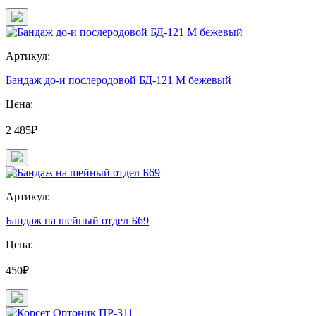
Артикул:
Бандаж до-и послеродовой БД-121 М бежевый
Цена:
2 485₽
Артикул:
Бандаж на шейный отдел Б69
Цена:
450₽