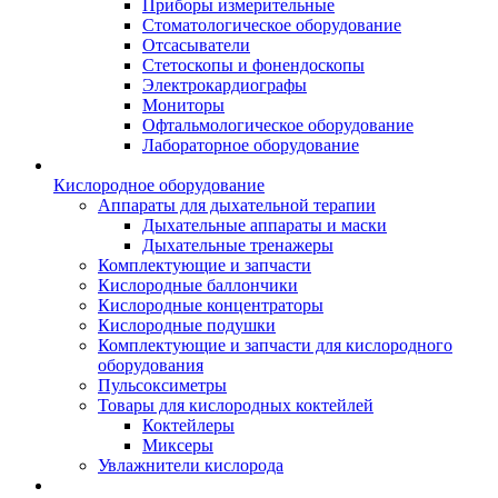
Приборы измерительные
Стоматологическое оборудование
Отсасыватели
Стетоскопы и фонендоскопы
Электрокардиографы
Мониторы
Офтальмологическое оборудование
Лабораторное оборудование
Кислородное оборудование
Аппараты для дыхательной терапии
Дыхательные аппараты и маски
Дыхательные тренажеры
Комплектующие и запчасти
Кислородные баллончики
Кислородные концентраторы
Кислородные подушки
Комплектующие и запчасти для кислородного
оборудования
Пульсоксиметры
Товары для кислородных коктейлей
Коктейлеры
Миксеры
Увлажнители кислорода