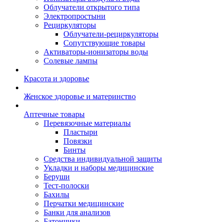
Облучатели открытого типа
Электропростыни
Рециркуляторы
Облучатели-рециркуляторы
Сопутствующие товары
Активаторы-ионизаторы воды
Солевые лампы
Красота и здоровье
Женское здоровье и материнство
Аптечные товары
Перевязочные материалы
Пластыри
Повязки
Бинты
Средства индивидуальной защиты
Укладки и наборы медицинские
Беруши
Тест-полоски
Бахилы
Перчатки медицинские
Банки для анализов
Батончики