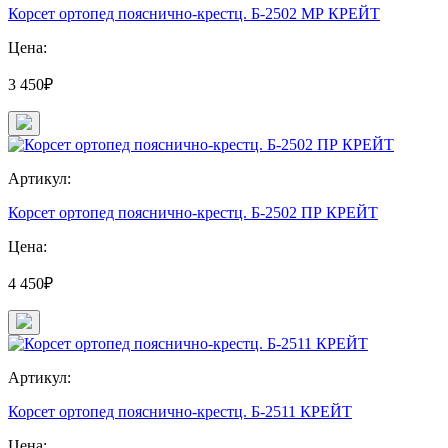
Корсет ортопед пояснично-крестц. Б-2502 МР КРЕЙТ
Цена:
3 450₽
Артикул:
Корсет ортопед пояснично-крестц. Б-2502 ПР КРЕЙТ
Цена:
4 450₽
Артикул:
Корсет ортопед пояснично-крестц. Б-2511 КРЕЙТ
Цена: