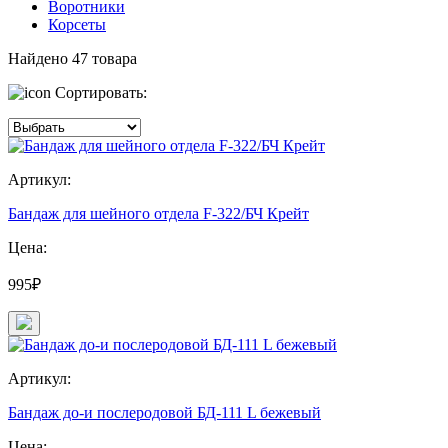
Воротники
Корсеты
Найдено
47
товара
Сортировать:
Артикул:
Бандаж для шейного отдела F-322/БЧ Крейт
Цена:
995₽
Артикул:
Бандаж до-и послеродовой БД-111 L бежевый
Цена: