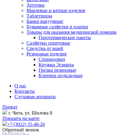
Аптечки
Марлевые и ватные изделия
Таблетницы
Банки вакуумные
Бумажные салфетки и платки
Товары для оказания медицинской помощи
Гипотермические пакеты
Салфетки спиртовые
Средства от вшей
Резиновые изделия
Спринцовки
Кружки Эсмарха
Грелки резиновые
Клеенки подкладные
О нас
Контакты
Слуховые аппараты
Прокат
г. Чита, ул. Шилова 8
Показать на карте
+7 (3022) 35-48-26
Обратный звонок