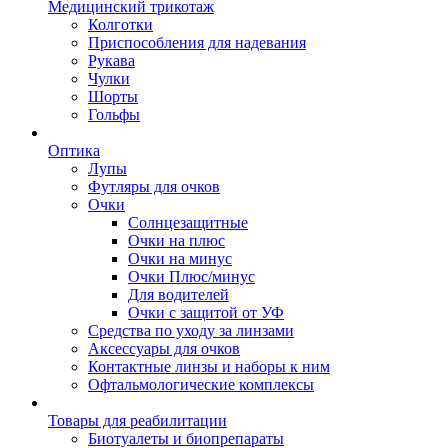
Медицинский трикотаж
Колготки
Приспособления для надевания
Рукава
Чулки
Шорты
Гольфы
Оптика
Лупы
Футляры для очков
Очки
Солнцезащитные
Очки на плюс
Очки на минус
Очки Плюс/минус
Для водителей
Очки с защитой от УФ
Средства по уходу за линзами
Аксессуары для очков
Контактные линзы и наборы к ним
Офтальмологические комплексы
Товары для реабилитации
Биотуалеты и биопрепараты