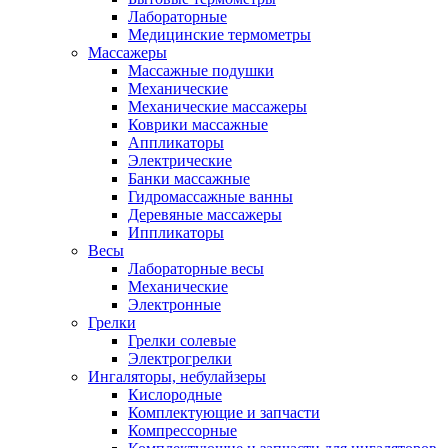
Лабораторные
Медицинские термометры
Массажеры
Массажные подушки
Механические
Механические массажеры
Коврики массажные
Аппликаторы
Электрические
Банки массажные
Гидромассажные ванны
Деревяные массажеры
Иппликаторы
Весы
Лабораторные весы
Механические
Электронные
Грелки
Грелки солевые
Электрогрелки
Ингаляторы, небулайзеры
Кислородные
Комплектующие и запчасти
Компрессорные