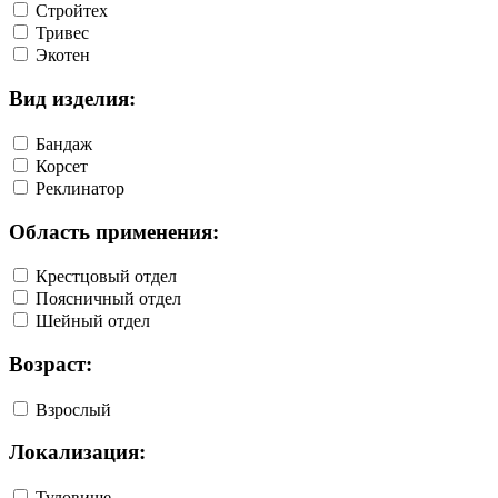
Стройтех
Тривес
Экотен
Вид изделия:
Бандаж
Корсет
Реклинатор
Область применения:
Крестцовый отдел
Поясничный отдел
Шейный отдел
Возраст:
Взрослый
Локализация:
Туловище