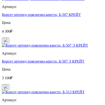
Артикул:
Корсет ортопед пояснично-крестц. Б-507 КРЕЙТ
Цена:
4 300₽
Артикул:
Корсет ортопед пояснично-крестц. Б-507 Э КРЕЙТ
Цена:
3 100₽
Артикул: