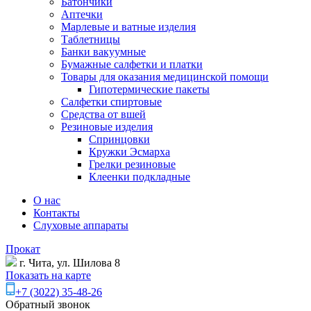
Батончики
Аптечки
Марлевые и ватные изделия
Таблетницы
Банки вакуумные
Бумажные салфетки и платки
Товары для оказания медицинской помощи
Гипотермические пакеты
Салфетки спиртовые
Средства от вшей
Резиновые изделия
Спринцовки
Кружки Эсмарха
Грелки резиновые
Клеенки подкладные
О нас
Контакты
Слуховые аппараты
Прокат
г. Чита, ул. Шилова 8
Показать на карте
+7 (3022) 35-48-26
Обратный звонок