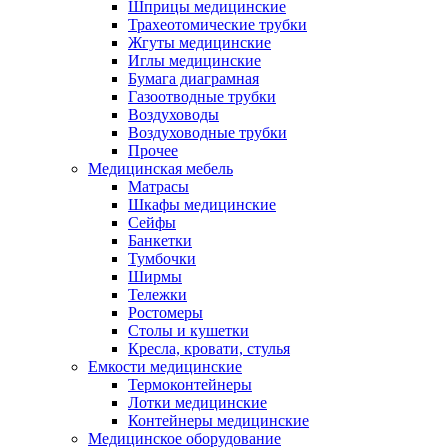
Шприцы медицинские
Трахеотомические трубки
Жгуты медицинские
Иглы медицинские
Бумага диаграмная
Газоотводные трубки
Воздуховоды
Воздуховодные трубки
Прочее
Медицинская мебель
Матрасы
Шкафы медицинские
Сейфы
Банкетки
Тумбочки
Ширмы
Тележки
Ростомеры
Столы и кушетки
Кресла, кровати, стулья
Емкости медицинские
Термоконтейнеры
Лотки медицинские
Контейнеры медицинские
Медицинское оборудование