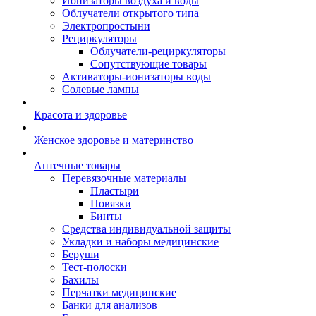
Ионизаторы воздуха и воды
Облучатели открытого типа
Электропростыни
Рециркуляторы
Облучатели-рециркуляторы
Сопутствующие товары
Активаторы-ионизаторы воды
Солевые лампы
Красота и здоровье
Женское здоровье и материнство
Аптечные товары
Перевязочные материалы
Пластыри
Повязки
Бинты
Средства индивидуальной защиты
Укладки и наборы медицинские
Беруши
Тест-полоски
Бахилы
Перчатки медицинские
Банки для анализов