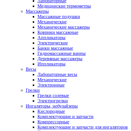
Лабораторные
Медицинские термометры
Массажеры
Массажные подушки
Механические
Механические массажеры
Коврики массажные
Аппликаторы
Электрические
Банки массажные
Гидромассажные ванны
Деревяные массажеры
Иппликаторы
Весы
Лабораторные весы
Механические
Электронные
Грелки
Грелки солевые
Электрогрелки
Ингаляторы, небулайзеры
Кислородные
Комплектующие и запчасти
Компрессорные
Комплектующие и запчасти для ингаляторов