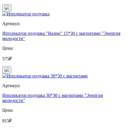
Артикул:
Иппликатор подушка "Валик" 15*30 с магнитами "Энергия
молодости"
Цена:
575₽
Артикул:
Иппликатор подушка 30*30 с магнитами "Энергия
молодости"
Цена:
815₽