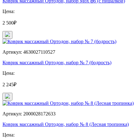
Коврик массажный Ортодон, набор Мох ф6 (с пищалкой)
Цена:
2 500₽
Артикул: 4630027110527
Коврик массажный Ортодон, набор № 7 (бодрость)
Цена:
2 245₽
Артикул: 2000028172633
Коврик массажный Ортодон, набор № 8 (Лесная тропинка)
Цена: