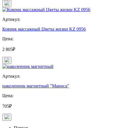
Артикул:
Коврик массажный Цветы жизни KZ 0956
Цена:
2 805₽
Артикул:
наколенник магнитный "Маниса"
Цена:
705₽
Первая