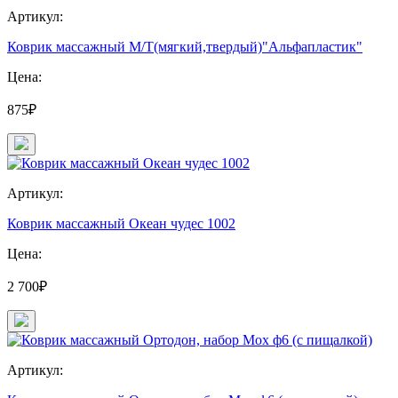
Артикул:
Коврик массажный М/Т(мягкий,твердый)"Альфапластик"
Цена:
875₽
Артикул:
Коврик массажный Океан чудес 1002
Цена:
2 700₽
Артикул: