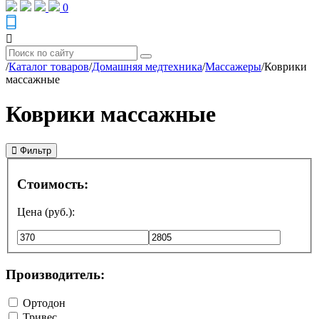
0
/
Каталог товаров
/
Домашняя медтехника
/
Массажеры
/
Коврики
массажные
Коврики массажные
Фильтр
Стоимость:
Цена (руб.):
Производитель:
Ортодон
Тривес