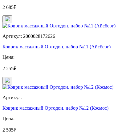
2 685₽
Артикул: 2000028172626
Коврик массажный Ортодон, набор №11 (Айсберг)
Цена:
2 255₽
Артикул:
Коврик массажный Ортодон, набор №12 (Космос)
Цена:
2 505₽