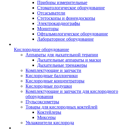
Приборы измерительные
Стоматологическое оборудование
Отсасыватели
Стетоскопы и фонендоскопы
Электрокардиографы
Мониторы
Офтальмологическое оборудование
Лабораторное оборудование
Кислородное оборудование
Аппараты для дыхательной терапии
Дыхательные аппараты и маски
Дыхательные тренажеры
Комплектующие и запчасти
Кислородные баллончики
Кислородные концентраторы
Кислородные подушки
Комплектующие и запчасти для кислородного
оборудования
Пульсоксиметры
Товары для кислородных коктейлей
Коктейлеры
Миксеры
Увлажнители кислорода