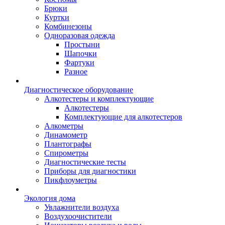
Брюки
Куртки
Комбинезоны
Одноразовая одежда
Простыни
Шапочки
Фартуки
Разное
Диагностическое оборудование
Алкотестеры и комплектующие
Алкотестеры
Комплектующие для алкотестеров
Алкометры
Динамометр
Плантографы
Спирометры
Диагностические тесты
Приборы для диагностики
Пикфлоуметры
Экология дома
Увлажнители воздуха
Воздухоочистители