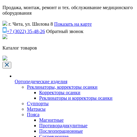
Продажа, монтаж, ремонт и тех. обслуживание медицинского
оборудования
г. Чита, ул. Шилова 8
Показать на карте
+7 (3022) 35-48-26
Обратный звонок
Каталог товаров
Ортопедические изделия
Реклинаторы, корректоры осанки
Корректоры осанки
Реклинаторы и корректоры осанки
Суппорты
Матрасы
Пояса
Магнитные
Противорадикулитные
Послеоперационные
Согревающие