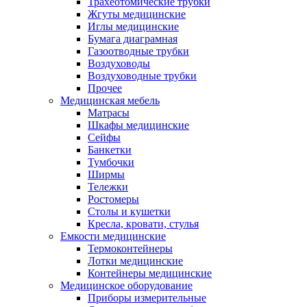
Трахеотомические трубки
Жгуты медицинские
Иглы медицинские
Бумага диаграмная
Газоотводные трубки
Воздуховоды
Воздуховодные трубки
Прочее
Медицинская мебель
Матрасы
Шкафы медицинские
Сейфы
Банкетки
Тумбочки
Ширмы
Тележки
Ростомеры
Столы и кушетки
Кресла, кровати, стулья
Емкости медицинские
Термоконтейнеры
Лотки медицинские
Контейнеры медицинские
Медицинское оборудование
Приборы измерительные