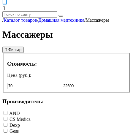
/
Каталог товаров
/
Домашняя медтехника
/
Массажеры
Массажеры
Фильтр
Стоимость:
Цена (руб.):
Производитель:
AND
CS Medica
Dexp
Gess