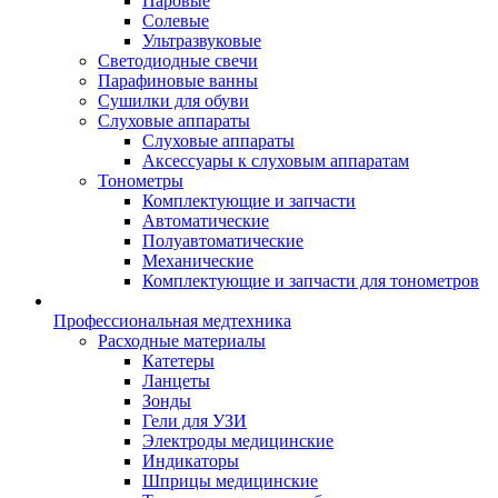
Паровые
Солевые
Ультразвуковые
Светодиодные свечи
Парафиновые ванны
Сушилки для обуви
Слуховые аппараты
Слуховые аппараты
Аксессуары к слуховым аппаратам
Тонометры
Комплектующие и запчасти
Автоматические
Полуавтоматические
Механические
Комплектующие и запчасти для тонометров
Профессиональная медтехника
Расходные материалы
Катетеры
Ланцеты
Зонды
Гели для УЗИ
Электроды медицинские
Индикаторы
Шприцы медицинские