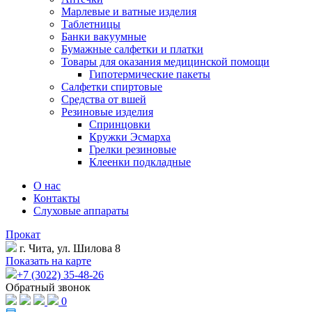
Марлевые и ватные изделия
Таблетницы
Банки вакуумные
Бумажные салфетки и платки
Товары для оказания медицинской помощи
Гипотермические пакеты
Салфетки спиртовые
Средства от вшей
Резиновые изделия
Спринцовки
Кружки Эсмарха
Грелки резиновые
Клеенки подкладные
О нас
Контакты
Слуховые аппараты
Прокат
г. Чита, ул. Шилова 8
Показать на карте
+7 (3022) 35-48-26
Обратный звонок
0