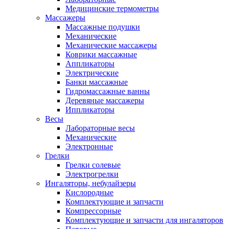
Медицинские термометры
Массажеры
Массажные подушки
Механические
Механические массажеры
Коврики массажные
Аппликаторы
Электрические
Банки массажные
Гидромассажные ванны
Деревяные массажеры
Иппликаторы
Весы
Лабораторные весы
Механические
Электронные
Грелки
Грелки солевые
Электрогрелки
Ингаляторы, небулайзеры
Кислородные
Комплектующие и запчасти
Компрессорные
Комплектующие и запчасти для ингаляторов