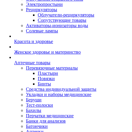
Электропростыни
Рециркуляторы
Облучатели-рециркуляторы
Сопутствующие товары
Активаторы-ионизаторы воды
Солевые лампы
Красота и здоровье
Женское здоровье и материнство
Аптечные товары
Перевязочные материалы
Пластыри
Повязки
Бинты
Средства индивидуальной защиты
Укладки и наборы медицинские
Беруши
Тест-полоски
Бахилы
Перчатки медицинские
Банки для анализов
Батончики
Аптечки