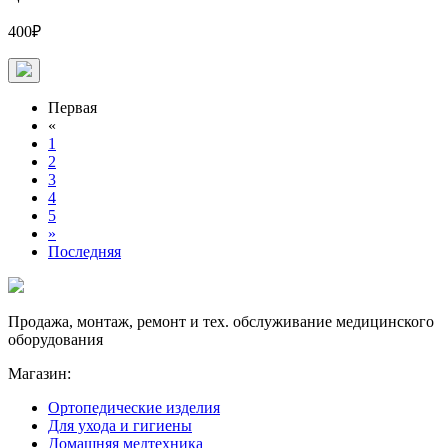
400₽
Первая
«
1
2
3
4
5
»
Последняя
Продажа, монтаж, ремонт и тех. обслуживание медицинского
оборудования
Магазин:
Ортопедические изделия
Для ухода и гигиены
Домашняя медтехника