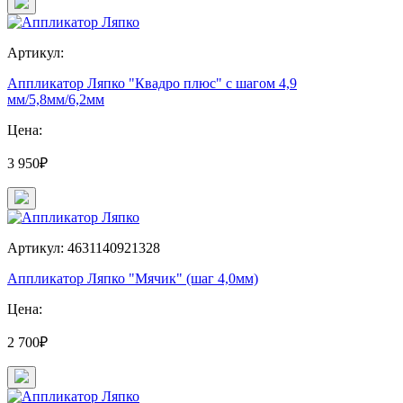
Артикул:
Аппликатор Ляпко "Квадро плюс" с шагом 4,9
мм/5,8мм/6,2мм
Цена:
3 950₽
Артикул: 4631140921328
Аппликатор Ляпко "Мячик" (шаг 4,0мм)
Цена:
2 700₽