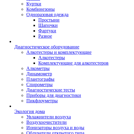
Куртки
Комбинезоны
Одноразовая одежда
Простыни
Шапочки
Фартуки
Разное
Диагностическое оборудование
Алкотестеры и комплектующие
Алкотестеры
Комплектующие для алкотестеров
Алкометры
Динамометр
Плантографы
Спирометры
Диагностические тесты
Приборы для диагностики
Пикфлоуметры
Экология дома
Увлажнители воздуха
Воздухоочистители
Ионизаторы воздуха и воды
Облучатели открытого типа