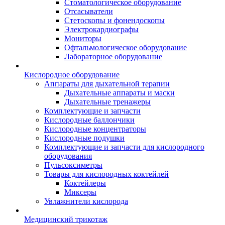
Стоматологическое оборудование
Отсасыватели
Стетоскопы и фонендоскопы
Электрокардиографы
Мониторы
Офтальмологическое оборудование
Лабораторное оборудование
Кислородное оборудование
Аппараты для дыхательной терапии
Дыхательные аппараты и маски
Дыхательные тренажеры
Комплектующие и запчасти
Кислородные баллончики
Кислородные концентраторы
Кислородные подушки
Комплектующие и запчасти для кислородного
оборудования
Пульсоксиметры
Товары для кислородных коктейлей
Коктейлеры
Миксеры
Увлажнители кислорода
Медицинский трикотаж