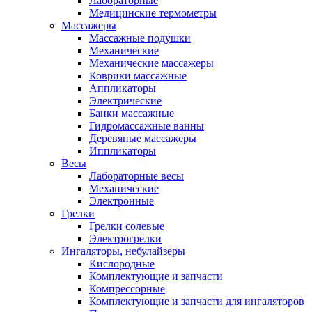
Лабораторные
Медицинские термометры
Массажеры
Массажные подушки
Механические
Механические массажеры
Коврики массажные
Аппликаторы
Электрические
Банки массажные
Гидромассажные ванны
Деревяные массажеры
Иппликаторы
Весы
Лабораторные весы
Механические
Электронные
Грелки
Грелки солевые
Электрогрелки
Ингаляторы, небулайзеры
Кислородные
Комплектующие и запчасти
Компрессорные
Комплектующие и запчасти для ингаляторов