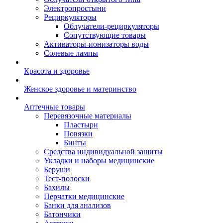
Электропростыни
Рециркуляторы
Облучатели-рециркуляторы
Сопутствующие товары
Активаторы-ионизаторы воды
Солевые лампы
Красота и здоровье
Женское здоровье и материнство
Аптечные товары
Перевязочные материалы
Пластыри
Повязки
Бинты
Средства индивидуальной защиты
Укладки и наборы медицинские
Беруши
Тест-полоски
Бахилы
Перчатки медицинские
Банки для анализов
Батончики