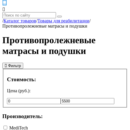
/
Каталог товаров
/
Товары для реабилитации
/
Противопролежневые матрасы и подушки
Противопролежневые
матрасы и подушки
Фильтр
Стоимость:
Цена (руб.):
Производитель:
MediTech