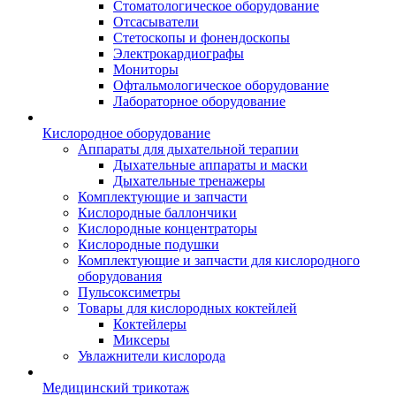
Стоматологическое оборудование
Отсасыватели
Стетоскопы и фонендоскопы
Электрокардиографы
Мониторы
Офтальмологическое оборудование
Лабораторное оборудование
Кислородное оборудование
Аппараты для дыхательной терапии
Дыхательные аппараты и маски
Дыхательные тренажеры
Комплектующие и запчасти
Кислородные баллончики
Кислородные концентраторы
Кислородные подушки
Комплектующие и запчасти для кислородного
оборудования
Пульсоксиметры
Товары для кислородных коктейлей
Коктейлеры
Миксеры
Увлажнители кислорода
Медицинский трикотаж