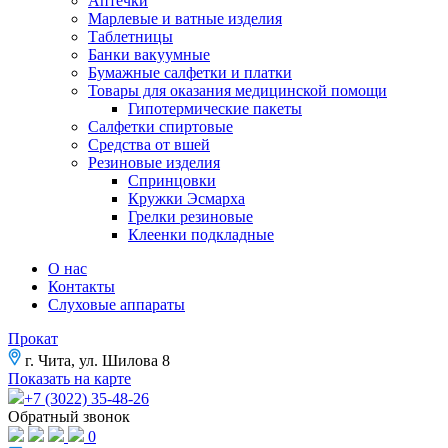
Аптечки
Марлевые и ватные изделия
Таблетницы
Банки вакуумные
Бумажные салфетки и платки
Товары для оказания медицинской помощи
Гипотермические пакеты
Салфетки спиртовые
Средства от вшей
Резиновые изделия
Спринцовки
Кружки Эсмарха
Грелки резиновые
Клеенки подкладные
О нас
Контакты
Слуховые аппараты
Прокат
г. Чита, ул. Шилова 8
Показать на карте
+7 (3022) 35-48-26
Обратный звонок
0