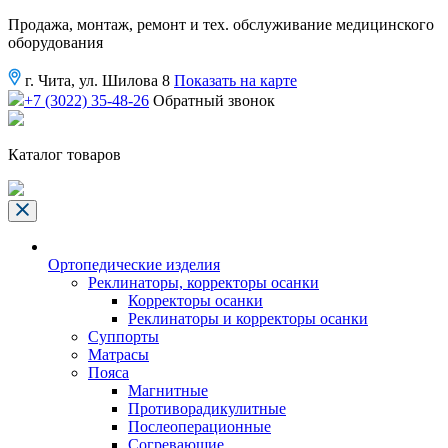
Продажа, монтаж, ремонт и тех. обслуживание медицинского
оборудования
г. Чита, ул. Шилова 8
Показать на карте
+7 (3022) 35-48-26
Обратный звонок
Каталог товаров
Ортопедические изделия
Реклинаторы, корректоры осанки
Корректоры осанки
Реклинаторы и корректоры осанки
Суппорты
Матрасы
Пояса
Магнитные
Противорадикулитные
Послеоперационные
Согревающие