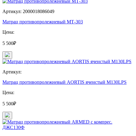
Артикул: 2000018086049
Матрац противопролежневый МТ-303
Цена:
5 500₽
Артикул:
Матрац противопролежневый AORTIS ячеистый M130LPS
Цена:
5 500₽