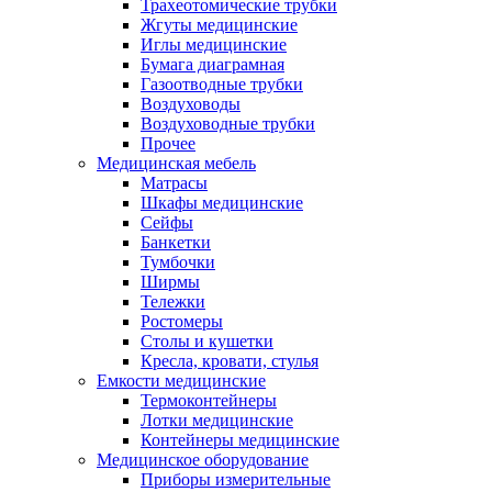
Трахеотомические трубки
Жгуты медицинские
Иглы медицинские
Бумага диаграмная
Газоотводные трубки
Воздуховоды
Воздуховодные трубки
Прочее
Медицинская мебель
Матрасы
Шкафы медицинские
Сейфы
Банкетки
Тумбочки
Ширмы
Тележки
Ростомеры
Столы и кушетки
Кресла, кровати, стулья
Емкости медицинские
Термоконтейнеры
Лотки медицинские
Контейнеры медицинские
Медицинское оборудование
Приборы измерительные