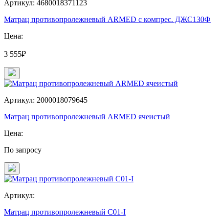
Артикул: 4680018371123
Матрац противопролежневый ARMED с компрес. ДЖС130Ф
Цена:
3 555₽
Артикул: 2000018079645
Матрац противопролежневый ARMED ячеистый
Цена:
По запросу
Артикул:
Матрац противопролежневый С01-I