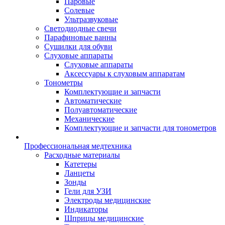
Паровые
Солевые
Ультразвуковые
Светодиодные свечи
Парафиновые ванны
Сушилки для обуви
Слуховые аппараты
Слуховые аппараты
Аксессуары к слуховым аппаратам
Тонометры
Комплектующие и запчасти
Автоматические
Полуавтоматические
Механические
Комплектующие и запчасти для тонометров
Профессиональная медтехника
Расходные материалы
Катетеры
Ланцеты
Зонды
Гели для УЗИ
Электроды медицинские
Индикаторы
Шприцы медицинские