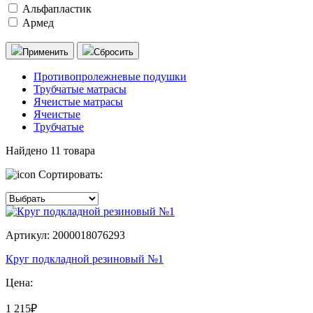
Альфапластик
Армед
Применить
Сбросить
Противопролежневые подушки
Трубчатые матрасы
Ячеистые матрасы
Ячеистые
Трубчатые
Найдено
11
товара
Сортировать:
Артикул: 2000018076293
Круг подкладной резиновый №1
Цена:
1 215₽