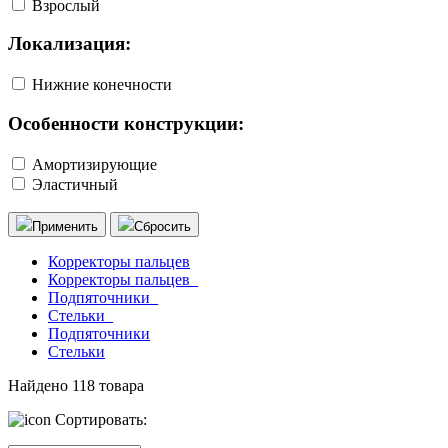
Взрослый
Локализация:
Нижние конечности
Особенности конструкции:
Амортизирующие
Эластичный
Применить
Сбросить
Корректоры пальцев
Корректоры пальцев_
Подпяточники_
Стельки_
Подпяточники
Стельки
Найдено
118
товара
Сортировать: