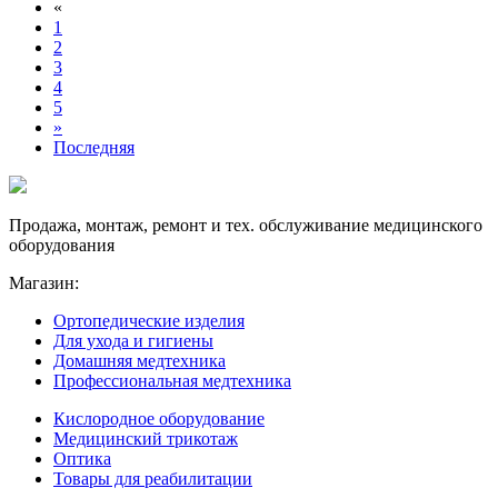
«
1
2
3
4
5
»
Последняя
Продажа, монтаж, ремонт и тех. обслуживание медицинского
оборудования
Магазин:
Ортопедические изделия
Для ухода и гигиены
Домашняя медтехника
Профессиональная медтехника
Кислородное оборудование
Медицинский трикотаж
Оптика
Товары для реабилитации