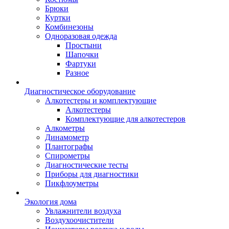
Брюки
Куртки
Комбинезоны
Одноразовая одежда
Простыни
Шапочки
Фартуки
Разное
Диагностическое оборудование
Алкотестеры и комплектующие
Алкотестеры
Комплектующие для алкотестеров
Алкометры
Динамометр
Плантографы
Спирометры
Диагностические тесты
Приборы для диагностики
Пикфлоуметры
Экология дома
Увлажнители воздуха
Воздухоочистители