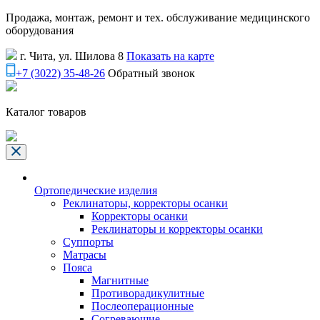
Продажа, монтаж, ремонт и тех. обслуживание медицинского
оборудования
г. Чита, ул. Шилова 8
Показать на карте
+7 (3022) 35-48-26
Обратный звонок
Каталог товаров
Ортопедические изделия
Реклинаторы, корректоры осанки
Корректоры осанки
Реклинаторы и корректоры осанки
Суппорты
Матрасы
Пояса
Магнитные
Противорадикулитные
Послеоперационные
Согревающие