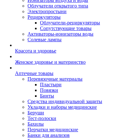
Ионизаторы воздуха и воды
Облучатели открытого типа
Электропростыни
Рециркуляторы
Облучатели-рециркуляторы
Сопутствующие товары
Активаторы-ионизаторы воды
Солевые лампы
Красота и здоровье
Женское здоровье и материнство
Аптечные товары
Перевязочные материалы
Пластыри
Повязки
Бинты
Средства индивидуальной защиты
Укладки и наборы медицинские
Беруши
Тест-полоски
Бахилы
Перчатки медицинские
Банки для анализов