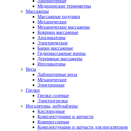
Лабораторные
Медицинские термометры
Массажеры
Массажные подушки
Механические
Механические массажеры
Коврики массажные
Аппликаторы
Электрические
Банки массажные
Гидромассажные ванны
Деревяные массажеры
Иппликаторы
Весы
Лабораторные весы
Механические
Электронные
Грелки
Грелки солевые
Электрогрелки
Ингаляторы, небулайзеры
Кислородные
Комплектующие и запчасти
Компрессорные
Комплектующие и запчасти для ингаляторов