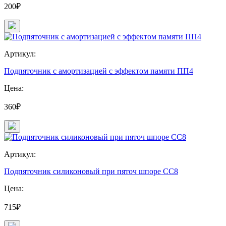
200₽
Артикул:
Подпяточник с амортизацией с эффектом памяти ПП4
Цена:
360₽
Артикул:
Подпяточник силиконовый при пяточ шпоре СС8
Цена:
715₽