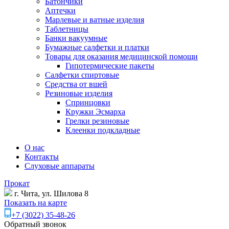
Батончики
Аптечки
Марлевые и ватные изделия
Таблетницы
Банки вакуумные
Бумажные салфетки и платки
Товары для оказания медицинской помощи
Гипотермические пакеты
Салфетки спиртовые
Средства от вшей
Резиновые изделия
Спринцовки
Кружки Эсмарха
Грелки резиновые
Клеенки подкладные
О нас
Контакты
Слуховые аппараты
Прокат
г. Чита, ул. Шилова 8
Показать на карте
+7 (3022) 35-48-26
Обратный звонок