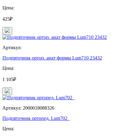
Цена:
425₽
Артикул:
Подпяточник ортоп. анат формы Lum710 23432
Цена:
1 105₽
Артикул: 2000018088326
Подпяточник ортопед. Lum702_
Цена: