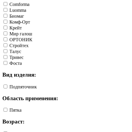
Comforma
Luomma
Биомаг
Комф-Орт
Крейт
Мир галош
ОРТОНИК
Стройтех
Талус
Тривес
Фоста
Вид изделия:
Подпяточник
Область применения:
Пятка
Возраст: