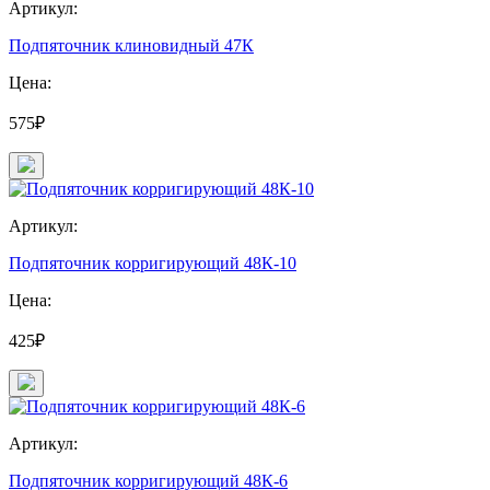
Артикул:
Подпяточник клиновидный 47К
Цена:
575₽
Артикул:
Подпяточник корригирующий 48К-10
Цена:
425₽
Артикул:
Подпяточник корригирующий 48К-6