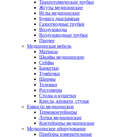
Трахеотомические трубки
Жгуты медицинские
Иглы медицинские
Бумага диаграмная
Газоотводные трубки
Воздуховоды
Воздуховодные трубки
Прочее
Медицинская мебель
Матрасы
Шкафы медицинские
Сейфы
Банкетки
Тумбочки
Ширмы
Тележки
Ростомеры
Столы и кушетки
Кресла, кровати, стулья
Емкости медицинские
Термоконтейнеры
Лотки медицинские
Контейнеры медицинские
Медицинское оборудование
Приборы измерительные