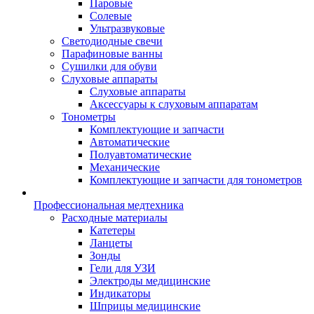
Паровые
Солевые
Ультразвуковые
Светодиодные свечи
Парафиновые ванны
Сушилки для обуви
Слуховые аппараты
Слуховые аппараты
Аксессуары к слуховым аппаратам
Тонометры
Комплектующие и запчасти
Автоматические
Полуавтоматические
Механические
Комплектующие и запчасти для тонометров
Профессиональная медтехника
Расходные материалы
Катетеры
Ланцеты
Зонды
Гели для УЗИ
Электроды медицинские
Индикаторы
Шприцы медицинские