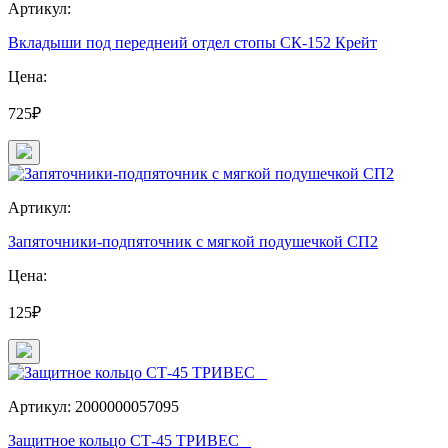
Артикул:
Вкладыши под переднеий отдел стопы СК-152 Крейт
Цена:
725₽
Артикул:
Запяточники-подпяточник с мягкой подушечкой СП2
Цена:
125₽
Артикул: 2000000057095
Защитное кольцо СТ-45 ТРИВЕС _