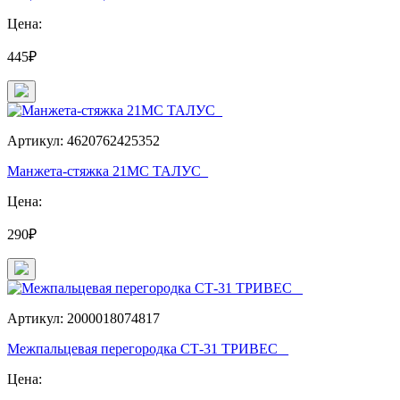
Цена:
445₽
Артикул: 4620762425352
Манжета-стяжка 21МС ТАЛУС_
Цена:
290₽
Артикул: 2000018074817
Межпальцевая перегородка СТ-31 ТРИВЕС _
Цена: