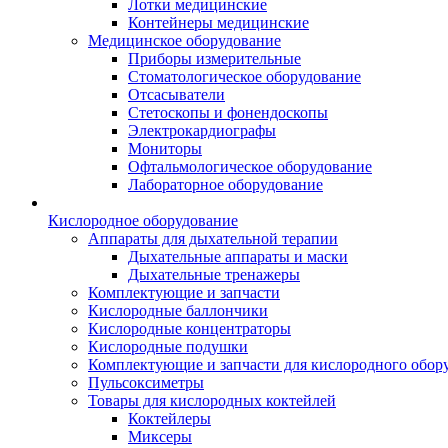
Лотки медицинские
Контейнеры медицинские
Медицинское оборудование
Приборы измерительные
Стоматологическое оборудование
Отсасыватели
Стетоскопы и фонендоскопы
Электрокардиографы
Мониторы
Офтальмологическое оборудование
Лабораторное оборудование
Кислородное оборудование
Аппараты для дыхательной терапии
Дыхательные аппараты и маски
Дыхательные тренажеры
Комплектующие и запчасти
Кислородные баллончики
Кислородные концентраторы
Кислородные подушки
Комплектующие и запчасти для кислородного обор
Пульсоксиметры
Товары для кислородных коктейлей
Коктейлеры
Миксеры