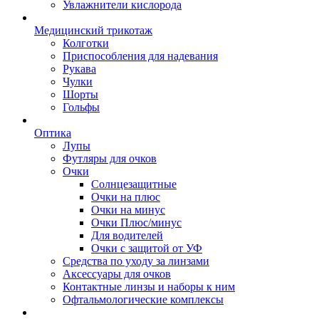
Увлажнители кислорода
Медицинский трикотаж
Колготки
Приспособления для надевания
Рукава
Чулки
Шорты
Гольфы
Оптика
Лупы
Футляры для очков
Очки
Солнцезащитные
Очки на плюс
Очки на минус
Очки Плюс/минус
Для водителей
Очки с защитой от УФ
Средства по уходу за линзами
Аксессуары для очков
Контактные линзы и наборы к ним
Офтальмологические комплексы