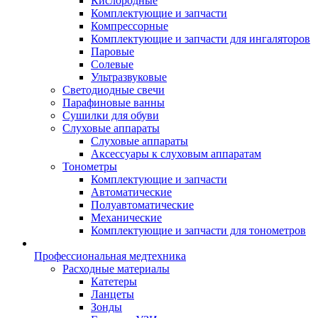
Кислородные
Комплектующие и запчасти
Компрессорные
Комплектующие и запчасти для ингаляторов
Паровые
Солевые
Ультразвуковые
Светодиодные свечи
Парафиновые ванны
Сушилки для обуви
Слуховые аппараты
Слуховые аппараты
Аксессуары к слуховым аппаратам
Тонометры
Комплектующие и запчасти
Автоматические
Полуавтоматические
Механические
Комплектующие и запчасти для тонометров
Профессиональная медтехника
Расходные материалы
Катетеры
Ланцеты
Зонды