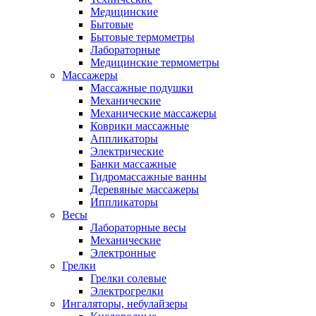
Медицинские
Бытовые
Бытовые термометры
Лабораторные
Медицинские термометры
Массажеры
Массажные подушки
Механические
Механические массажеры
Коврики массажные
Аппликаторы
Электрические
Банки массажные
Гидромассажные ванны
Деревяные массажеры
Иппликаторы
Весы
Лабораторные весы
Механические
Электронные
Грелки
Грелки солевые
Электрогрелки
Ингаляторы, небулайзеры