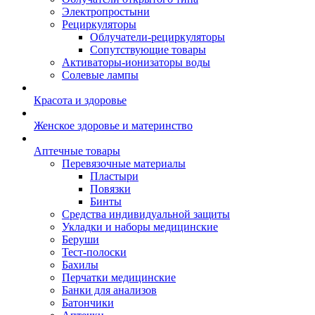
Электропростыни
Рециркуляторы
Облучатели-рециркуляторы
Сопутствующие товары
Активаторы-ионизаторы воды
Солевые лампы
Красота и здоровье
Женское здоровье и материнство
Аптечные товары
Перевязочные материалы
Пластыри
Повязки
Бинты
Средства индивидуальной защиты
Укладки и наборы медицинские
Беруши
Тест-полоски
Бахилы
Перчатки медицинские
Банки для анализов
Батончики