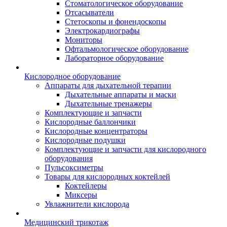
Стоматологическое оборудование
Отсасыватели
Стетоскопы и фонендоскопы
Электрокардиографы
Мониторы
Офтальмологическое оборудование
Лабораторное оборудование
Кислородное оборудование
Аппараты для дыхательной терапии
Дыхательные аппараты и маски
Дыхательные тренажеры
Комплектующие и запчасти
Кислородные баллончики
Кислородные концентраторы
Кислородные подушки
Комплектующие и запчасти для кислородного
оборудования
Пульсоксиметры
Товары для кислородных коктейлей
Коктейлеры
Миксеры
Увлажнители кислорода
Медицинский трикотаж