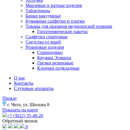
Аптечки
Марлевые и ватные изделия
Таблетницы
Банки вакуумные
Бумажные салфетки и платки
Товары для оказания медицинской помощи
Гипотермические пакеты
Салфетки спиртовые
Средства от вшей
Резиновые изделия
Спринцовки
Кружки Эсмарха
Грелки резиновые
Клеенки подкладные
О нас
Контакты
Слуховые аппараты
Прокат
г. Чита, ул. Шилова 8
Показать на карте
+7 (3022) 35-48-26
Обратный звонок
0