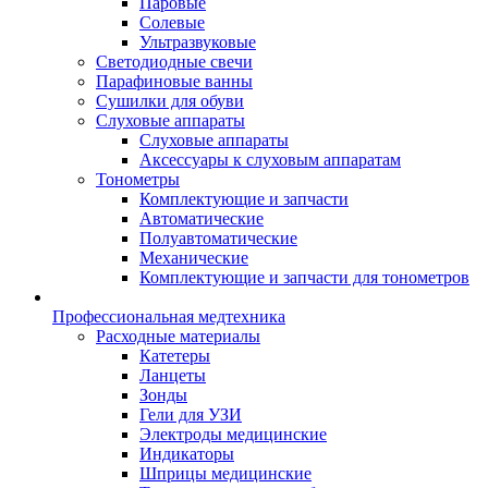
Паровые
Солевые
Ультразвуковые
Светодиодные свечи
Парафиновые ванны
Сушилки для обуви
Слуховые аппараты
Слуховые аппараты
Аксессуары к слуховым аппаратам
Тонометры
Комплектующие и запчасти
Автоматические
Полуавтоматические
Механические
Комплектующие и запчасти для тонометров
Профессиональная медтехника
Расходные материалы
Катетеры
Ланцеты
Зонды
Гели для УЗИ
Электроды медицинские
Индикаторы
Шприцы медицинские