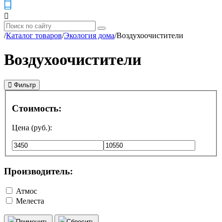
/
Каталог товаров
/
Экология дома
/
Воздухоочистители
Воздухоочистители
Фильтр
Стоимость:
Цена (руб.):
Производитель:
Атмос
Мелеста
Применить
Сбросить