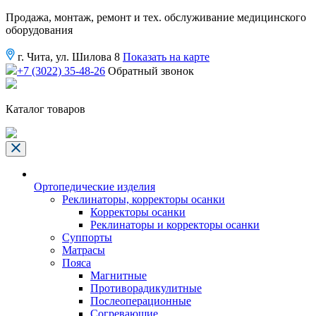
Продажа, монтаж, ремонт и тех. обслуживание медицинского
оборудования
г. Чита, ул. Шилова 8
Показать на карте
+7 (3022) 35-48-26
Обратный звонок
Каталог товаров
Ортопедические изделия
Реклинаторы, корректоры осанки
Корректоры осанки
Реклинаторы и корректоры осанки
Суппорты
Матрасы
Пояса
Магнитные
Противорадикулитные
Послеоперационные
Согревающие