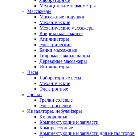
Лабораторные
Медицинские термометры
Массажеры
Массажные подушки
Механические
Механические массажеры
Коврики массажные
Аппликаторы
Электрические
Банки массажные
Гидромассажные ванны
Деревяные массажеры
Иппликаторы
Весы
Лабораторные весы
Механические
Электронные
Грелки
Грелки солевые
Электрогрелки
Ингаляторы, небулайзеры
Кислородные
Комплектующие и запчасти
Компрессорные
Комплектующие и запчасти для ингаляторов