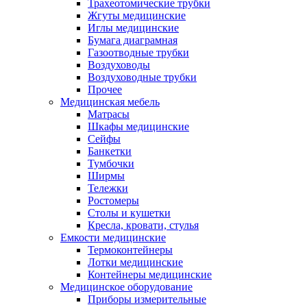
Трахеотомические трубки
Жгуты медицинские
Иглы медицинские
Бумага диаграмная
Газоотводные трубки
Воздуховоды
Воздуховодные трубки
Прочее
Медицинская мебель
Матрасы
Шкафы медицинские
Сейфы
Банкетки
Тумбочки
Ширмы
Тележки
Ростомеры
Столы и кушетки
Кресла, кровати, стулья
Емкости медицинские
Термоконтейнеры
Лотки медицинские
Контейнеры медицинские
Медицинское оборудование
Приборы измерительные