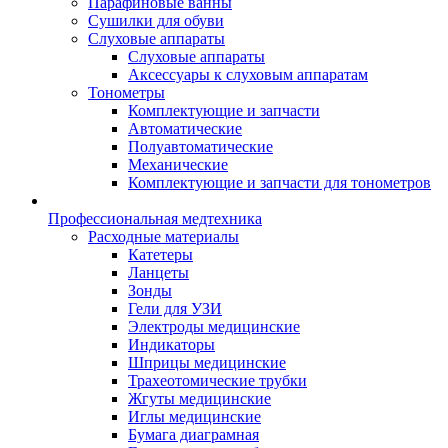
Парафиновые ванны
Сушилки для обуви
Слуховые аппараты
Слуховые аппараты
Аксессуары к слуховым аппаратам
Тонометры
Комплектующие и запчасти
Автоматические
Полуавтоматические
Механические
Комплектующие и запчасти для тонометров
Профессиональная медтехника
Расходные материалы
Катетеры
Ланцеты
Зонды
Гели для УЗИ
Электроды медицинские
Индикаторы
Шприцы медицинские
Трахеотомические трубки
Жгуты медицинские
Иглы медицинские
Бумага диаграмная