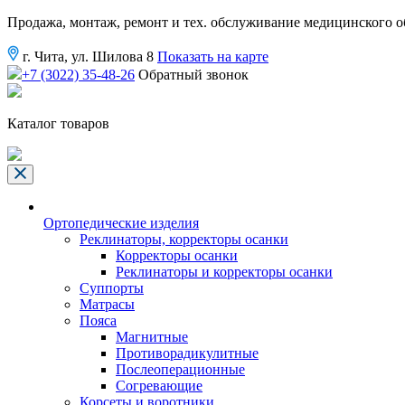
Продажа, монтаж, ремонт и тех. обслуживание медицинского 
г. Чита, ул. Шилова 8
Показать на карте
+7 (3022) 35-48-26
Обратный звонок
Каталог товаров
Ортопедические изделия
Реклинаторы, корректоры осанки
Корректоры осанки
Реклинаторы и корректоры осанки
Суппорты
Матрасы
Пояса
Магнитные
Противорадикулитные
Послеоперационные
Согревающие
Корсеты и воротники