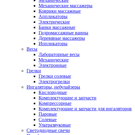
Механические
Механические массажеры
Коврики массажные
Аппликаторы
Электрические
Банки массажные
Гидромассажные ванны
Деревяные массажеры
Иппликаторы
Весы
Лабораторные весы
Механические
Электронные
Грелки
Грелки солевые
Электрогрелки
Ингаляторы, небулайзеры
Кислородные
Комплектующие и запчасти
Компрессорные
Комплектующие и запчасти для ингаляторов
Паровые
Солевые
Ультразвуковые
Светодиодные свечи