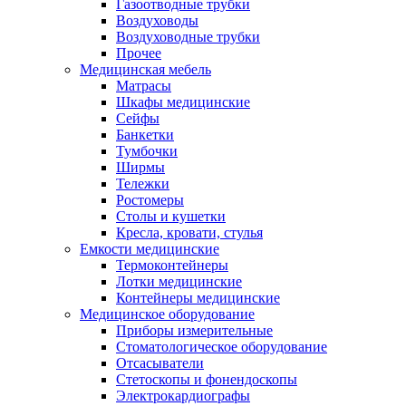
Газоотводные трубки
Воздуховоды
Воздуховодные трубки
Прочее
Медицинская мебель
Матрасы
Шкафы медицинские
Сейфы
Банкетки
Тумбочки
Ширмы
Тележки
Ростомеры
Столы и кушетки
Кресла, кровати, стулья
Емкости медицинские
Термоконтейнеры
Лотки медицинские
Контейнеры медицинские
Медицинское оборудование
Приборы измерительные
Стоматологическое оборудование
Отсасыватели
Стетоскопы и фонендоскопы
Электрокардиографы