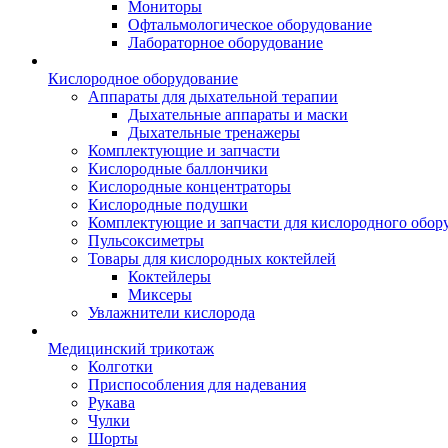
Мониторы
Офтальмологическое оборудование
Лабораторное оборудование
Кислородное оборудование
Аппараты для дыхательной терапии
Дыхательные аппараты и маски
Дыхательные тренажеры
Комплектующие и запчасти
Кислородные баллончики
Кислородные концентраторы
Кислородные подушки
Комплектующие и запчасти для кислородного обор
Пульсоксиметры
Товары для кислородных коктейлей
Коктейлеры
Миксеры
Увлажнители кислорода
Медицинский трикотаж
Колготки
Приспособления для надевания
Рукава
Чулки
Шорты