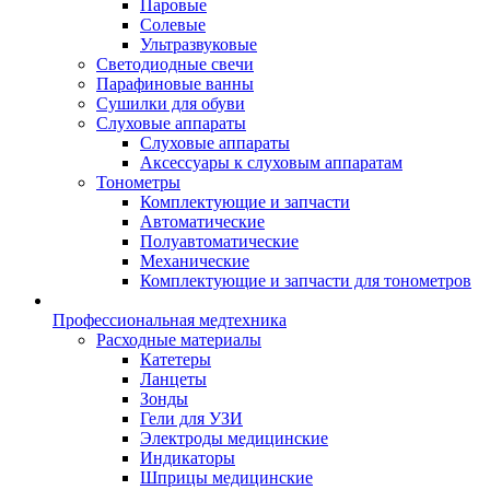
Паровые
Солевые
Ультразвуковые
Светодиодные свечи
Парафиновые ванны
Сушилки для обуви
Слуховые аппараты
Слуховые аппараты
Аксессуары к слуховым аппаратам
Тонометры
Комплектующие и запчасти
Автоматические
Полуавтоматические
Механические
Комплектующие и запчасти для тонометров
Профессиональная медтехника
Расходные материалы
Катетеры
Ланцеты
Зонды
Гели для УЗИ
Электроды медицинские
Индикаторы
Шприцы медицинские