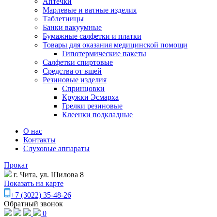
Аптечки
Марлевые и ватные изделия
Таблетницы
Банки вакуумные
Бумажные салфетки и платки
Товары для оказания медицинской помощи
Гипотермические пакеты
Салфетки спиртовые
Средства от вшей
Резиновые изделия
Спринцовки
Кружки Эсмарха
Грелки резиновые
Клеенки подкладные
О нас
Контакты
Слуховые аппараты
Прокат
г. Чита, ул. Шилова 8
Показать на карте
+7 (3022) 35-48-26
Обратный звонок
0