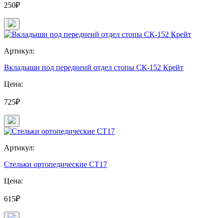
250₽
Артикул:
Вкладыши под переднеий отдел стопы СК-152 Крейт
Цена:
725₽
Артикул:
Стельки ортопедические СТ17
Цена:
615₽