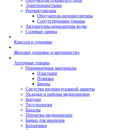
Облучатели открытого типа
Электропростыни
Рециркуляторы
Облучатели-рециркуляторы
Сопутствующие товары
Активаторы-ионизаторы воды
Солевые лампы
Красота и здоровье
Женское здоровье и материнство
Аптечные товары
Перевязочные материалы
Пластыри
Повязки
Бинты
Средства индивидуальной защиты
Укладки и наборы медицинские
Беруши
Тест-полоски
Бахилы
Перчатки медицинские
Банки для анализов
Батончики