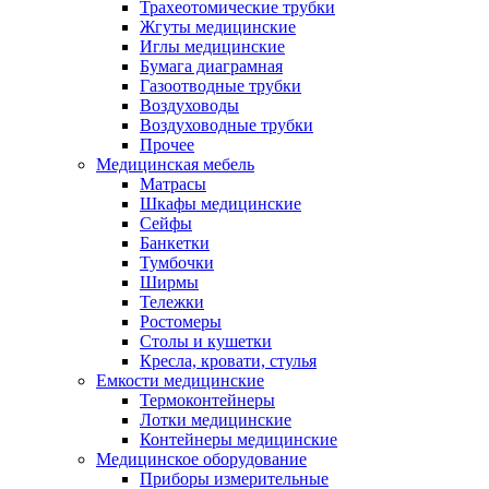
Трахеотомические трубки
Жгуты медицинские
Иглы медицинские
Бумага диаграмная
Газоотводные трубки
Воздуховоды
Воздуховодные трубки
Прочее
Медицинская мебель
Матрасы
Шкафы медицинские
Сейфы
Банкетки
Тумбочки
Ширмы
Тележки
Ростомеры
Столы и кушетки
Кресла, кровати, стулья
Емкости медицинские
Термоконтейнеры
Лотки медицинские
Контейнеры медицинские
Медицинское оборудование
Приборы измерительные