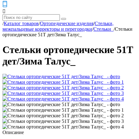
/
Каталог товаров
/
Ортопедические изделия
/
Стельки,
межпальцевые корректоры и перегородки
/
Стельки_
/
Стельки
ортопедические 51Т дет/Зима Талус_
Стельки ортопедические 51Т
дет/Зима Талус_
Описание