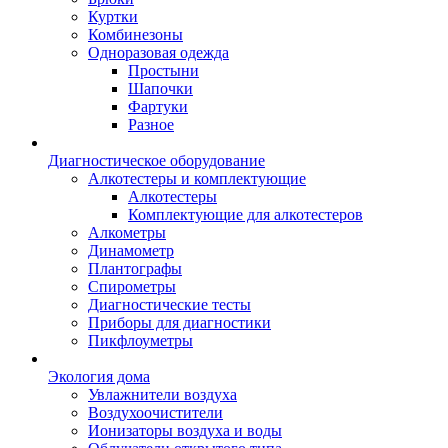
Куртки
Комбинезоны
Одноразовая одежда
Простыни
Шапочки
Фартуки
Разное
Диагностическое оборудование
Алкотестеры и комплектующие
Алкотестеры
Комплектующие для алкотестеров
Алкометры
Динамометр
Плантографы
Спирометры
Диагностические тесты
Приборы для диагностики
Пикфлоуметры
Экология дома
Увлажнители воздуха
Воздухоочистители
Ионизаторы воздуха и воды