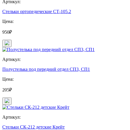
Артикул:
Стельки ортопедические СТ-105.2
Цена:
950₽
Артикул:
Полустелька под передний отдел СП3, СП1
Цена:
205₽
Артикул:
Стельки СК-212 детские Крейт