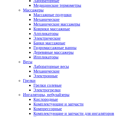
Лабораторные
Медицинские термометры
Массажеры
Массажные подушки
Механические
Механические массажеры
Коврики массажные
Аппликаторы
Электрические
Банки массажные
Гидромассажные ванны
Деревяные массажеры
Иппликаторы
Весы
Лабораторные весы
Механические
Электронные
Грелки
Грелки солевые
Электрогрелки
Ингаляторы, небулайзеры
Кислородные
Комплектующие и запчасти
Компрессорные
Комплектующие и запчасти для ингаляторов