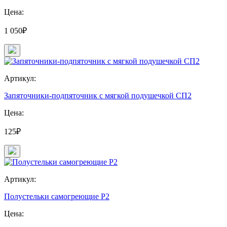
Цена:
1 050₽
Артикул:
Запяточники-подпяточник с мягкой подушечкой СП2
Цена:
125₽
Артикул:
Полустельки самогреющие Р2
Цена: