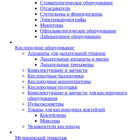
Стоматологическое оборудование
Отсасыватели
Стетоскопы и фонендоскопы
Электрокардиографы
Мониторы
Офтальмологическое оборудование
Лабораторное оборудование
Кислородное оборудование
Аппараты для дыхательной терапии
Дыхательные аппараты и маски
Дыхательные тренажеры
Комплектующие и запчасти
Кислородные баллончики
Кислородные концентраторы
Кислородные подушки
Комплектующие и запчасти для кислородного
оборудования
Пульсоксиметры
Товары для кислородных коктейлей
Коктейлеры
Миксеры
Увлажнители кислорода
Медицинский трикотаж