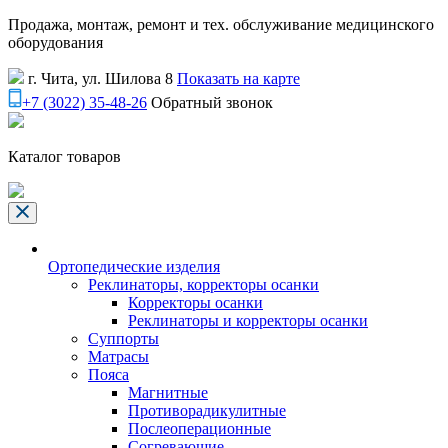
Продажа, монтаж, ремонт и тех. обслуживание медицинского
оборудования
г. Чита, ул. Шилова 8
Показать на карте
+7 (3022) 35-48-26
Обратный звонок
Каталог товаров
Ортопедические изделия
Реклинаторы, корректоры осанки
Корректоры осанки
Реклинаторы и корректоры осанки
Суппорты
Матрасы
Пояса
Магнитные
Противорадикулитные
Послеоперационные
Согревающие