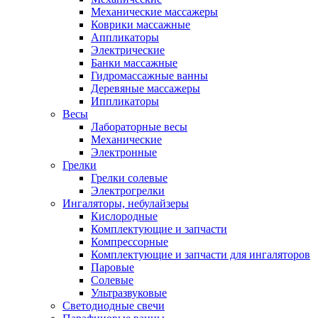
Механические массажеры
Коврики массажные
Аппликаторы
Электрические
Банки массажные
Гидромассажные ванны
Деревяные массажеры
Иппликаторы
Весы
Лабораторные весы
Механические
Электронные
Грелки
Грелки солевые
Электрогрелки
Ингаляторы, небулайзеры
Кислородные
Комплектующие и запчасти
Компрессорные
Комплектующие и запчасти для ингаляторов
Паровые
Солевые
Ультразвуковые
Светодиодные свечи