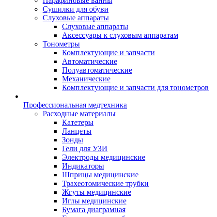
Парафиновые ванны
Сушилки для обуви
Слуховые аппараты
Слуховые аппараты
Аксессуары к слуховым аппаратам
Тонометры
Комплектующие и запчасти
Автоматические
Полуавтоматические
Механические
Комплектующие и запчасти для тонометров
Профессиональная медтехника
Расходные материалы
Катетеры
Ланцеты
Зонды
Гели для УЗИ
Электроды медицинские
Индикаторы
Шприцы медицинские
Трахеотомические трубки
Жгуты медицинские
Иглы медицинские
Бумага диаграмная