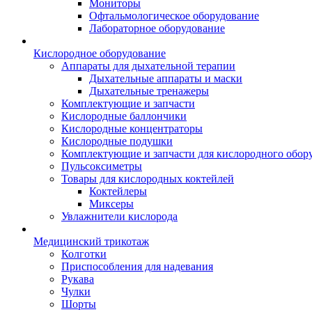
Мониторы
Офтальмологическое оборудование
Лабораторное оборудование
Кислородное оборудование
Аппараты для дыхательной терапии
Дыхательные аппараты и маски
Дыхательные тренажеры
Комплектующие и запчасти
Кислородные баллончики
Кислородные концентраторы
Кислородные подушки
Комплектующие и запчасти для кислородного обор
Пульсоксиметры
Товары для кислородных коктейлей
Коктейлеры
Миксеры
Увлажнители кислорода
Медицинский трикотаж
Колготки
Приспособления для надевания
Рукава
Чулки
Шорты