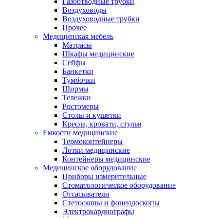
Газоотводные трубки
Воздуховоды
Воздуховодные трубки
Прочее
Медицинская мебель
Матрасы
Шкафы медицинские
Сейфы
Банкетки
Тумбочки
Ширмы
Тележки
Ростомеры
Столы и кушетки
Кресла, кровати, стулья
Емкости медицинские
Термоконтейнеры
Лотки медицинские
Контейнеры медицинские
Медицинское оборудование
Приборы измерительные
Стоматологическое оборудование
Отсасыватели
Стетоскопы и фонендоскопы
Электрокардиографы