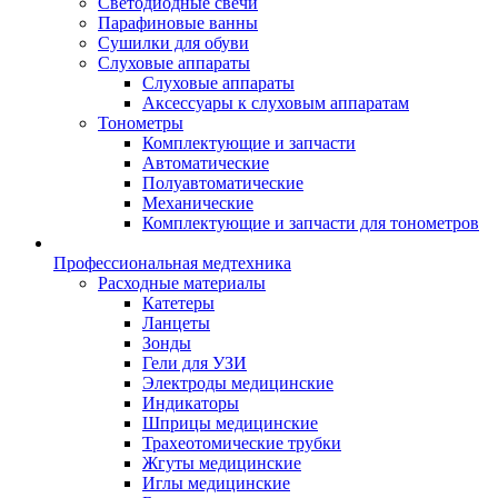
Светодиодные свечи
Парафиновые ванны
Сушилки для обуви
Слуховые аппараты
Слуховые аппараты
Аксессуары к слуховым аппаратам
Тонометры
Комплектующие и запчасти
Автоматические
Полуавтоматические
Механические
Комплектующие и запчасти для тонометров
Профессиональная медтехника
Расходные материалы
Катетеры
Ланцеты
Зонды
Гели для УЗИ
Электроды медицинские
Индикаторы
Шприцы медицинские
Трахеотомические трубки
Жгуты медицинские
Иглы медицинские