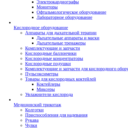
Электрокардиографы
Мониторы
Офтальмологическое оборудование
Лабораторное оборудование
Кислородное оборудование
Аппараты для дыхательной терапии
Дыхательные аппараты и маски
Дыхательные тренажеры
Комплектующие и запчасти
Кислородные баллончики
Кислородные концентраторы
Кислородные подушки
Комплектующие и запчасти для кислородного обор
Пульсоксиметры
Товары для кислородных коктейлей
Коктейлеры
Миксеры
Увлажнители кислорода
Медицинский трикотаж
Колготки
Приспособления для надевания
Рукава
Чулки