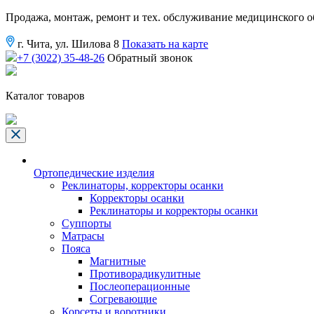
Продажа, монтаж, ремонт и тех. обслуживание медицинского 
г. Чита, ул. Шилова 8
Показать на карте
+7 (3022) 35-48-26
Обратный звонок
Каталог товаров
Ортопедические изделия
Реклинаторы, корректоры осанки
Корректоры осанки
Реклинаторы и корректоры осанки
Суппорты
Матрасы
Пояса
Магнитные
Противорадикулитные
Послеоперационные
Согревающие
Корсеты и воротники