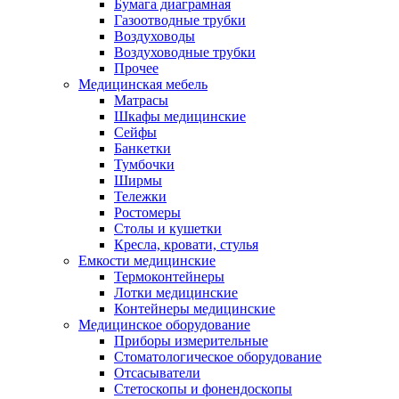
Бумага диаграмная
Газоотводные трубки
Воздуховоды
Воздуховодные трубки
Прочее
Медицинская мебель
Матрасы
Шкафы медицинские
Сейфы
Банкетки
Тумбочки
Ширмы
Тележки
Ростомеры
Столы и кушетки
Кресла, кровати, стулья
Емкости медицинские
Термоконтейнеры
Лотки медицинские
Контейнеры медицинские
Медицинское оборудование
Приборы измерительные
Стоматологическое оборудование
Отсасыватели
Стетоскопы и фонендоскопы