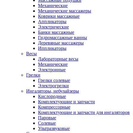
Массажные подушки
Механические
Механические массажеры
Коврики массажные
Аппликаторы
Электрические
Банки массажные
Гидромассажные ванны
Деревяные массажеры
Иппликаторы
Весы
Лабораторные весы
Механические
Электронные
Грелки
Грелки солевые
Электрогрелки
Ингаляторы, небулайзеры
Кислородные
Комплектующие и запчасти
Компрессорные
Комплектующие и запчасти для ингаляторов
Паровые
Солевые
Ультразвуковые