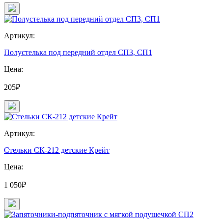
Артикул:
Полустелька под передний отдел СП3, СП1
Цена:
205₽
Артикул:
Стельки СК-212 детские Крейт
Цена:
1 050₽