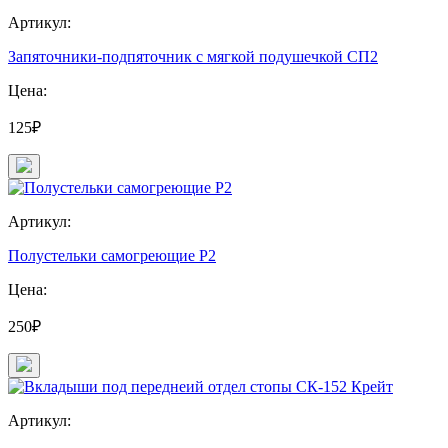
Артикул:
Запяточники-подпяточник с мягкой подушечкой СП2
Цена:
125₽
Артикул:
Полустельки самогреющие Р2
Цена:
250₽
Артикул: