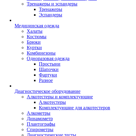
Тренажеры и эспандеры
Тренажеры
Эспандеры
Медицинская одежда
Халаты
Костюмы
Брюки
Куртки
Комбинезоны
Одноразовая одежда
Простыни
Шапочки
Фартуки
Разное
Диагностическое оборудование
Алкотестеры и комплектующие
Алкотестеры
Комплектующие для алкотестеров
Алкометры
Динамометр
Плантографы
Спирометры
Диагностические тесты