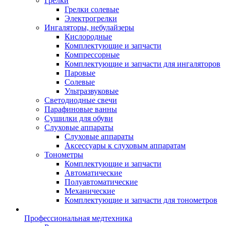
Грелки
Грелки солевые
Электрогрелки
Ингаляторы, небулайзеры
Кислородные
Комплектующие и запчасти
Компрессорные
Комплектующие и запчасти для ингаляторов
Паровые
Солевые
Ультразвуковые
Светодиодные свечи
Парафиновые ванны
Сушилки для обуви
Слуховые аппараты
Слуховые аппараты
Аксессуары к слуховым аппаратам
Тонометры
Комплектующие и запчасти
Автоматические
Полуавтоматические
Механические
Комплектующие и запчасти для тонометров
Профессиональная медтехника