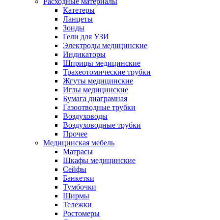
Расходные материалы
Катетеры
Ланцеты
Зонды
Гели для УЗИ
Электроды медицинские
Индикаторы
Шприцы медицинские
Трахеотомические трубки
Жгуты медицинские
Иглы медицинские
Бумага диаграмная
Газоотводные трубки
Воздуховоды
Воздуховодные трубки
Прочее
Медицинская мебель
Матрасы
Шкафы медицинские
Сейфы
Банкетки
Тумбочки
Ширмы
Тележки
Ростомеры