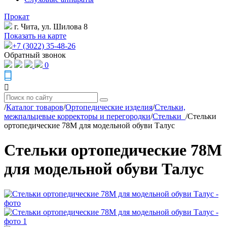
Прокат
г. Чита, ул. Шилова 8
Показать на карте
+7 (3022) 35-48-26
Обратный звонок
0
/
Каталог товаров
/
Ортопедические изделия
/
Стельки,
межпальцевые корректоры и перегородки
/
Стельки_
/
Стельки
ортопедические 78М для модельной обуви Талус
Стельки ортопедические 78М
для модельной обуви Талус