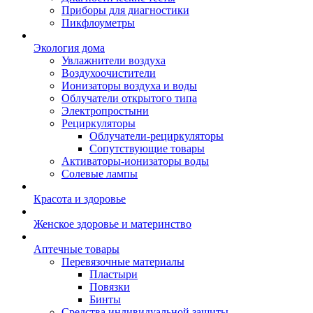
Приборы для диагностики
Пикфлоуметры
Экология дома
Увлажнители воздуха
Воздухоочистители
Ионизаторы воздуха и воды
Облучатели открытого типа
Электропростыни
Рециркуляторы
Облучатели-рециркуляторы
Сопутствующие товары
Активаторы-ионизаторы воды
Солевые лампы
Красота и здоровье
Женское здоровье и материнство
Аптечные товары
Перевязочные материалы
Пластыри
Повязки
Бинты
Средства индивидуальной защиты