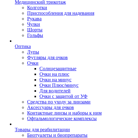
Медицинский трикотаж
Колготки
Приспособления для надевания
Рукава
Чулки
Шорты
Гольфы
Оптика
Лупы
Футляры для очков
Очки
Солнцезащитные
Очки на плюс
Очки на минус
Очки Плюс/минус
Для водителей
Очки с защитой от УФ
Средства по уходу за линзами
Аксессуары для очков
Контактные линзы и наборы к ним
Офтальмологические комплексы
Товары для реабилитации
Биотуалеты и биопрепараты