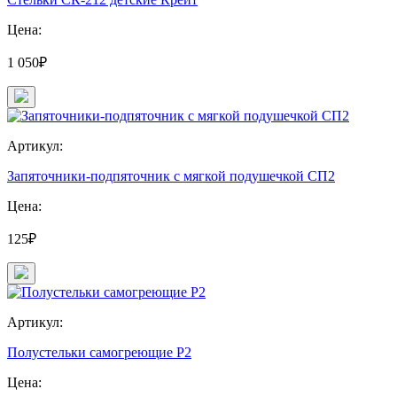
Цена:
1 050₽
Артикул:
Запяточники-подпяточник с мягкой подушечкой СП2
Цена:
125₽
Артикул:
Полустельки самогреющие Р2
Цена: