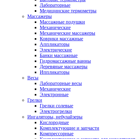
Лабораторные
Медицинские термометры
Массажеры
Массажные подушки
Механические
Механические массажеры
Коврики массажные
Аппликаторы
Электрические
Банки массажные
Гидромассажные ванны
Деревяные массажеры
Иппликаторы
Весы
Лабораторные весы
Механические
Электронные
Грелки
Грелки солевые
Электрогрелки
Ингаляторы, небулайзеры
Кислородные
Комплектующие и запчасти
Компрессорные