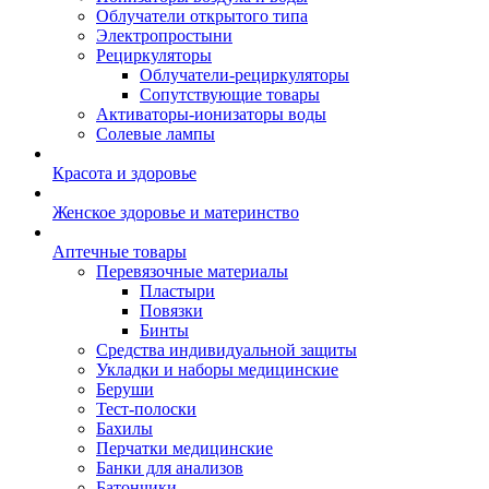
Облучатели открытого типа
Электропростыни
Рециркуляторы
Облучатели-рециркуляторы
Сопутствующие товары
Активаторы-ионизаторы воды
Солевые лампы
Красота и здоровье
Женское здоровье и материнство
Аптечные товары
Перевязочные материалы
Пластыри
Повязки
Бинты
Средства индивидуальной защиты
Укладки и наборы медицинские
Беруши
Тест-полоски
Бахилы
Перчатки медицинские
Банки для анализов
Батончики