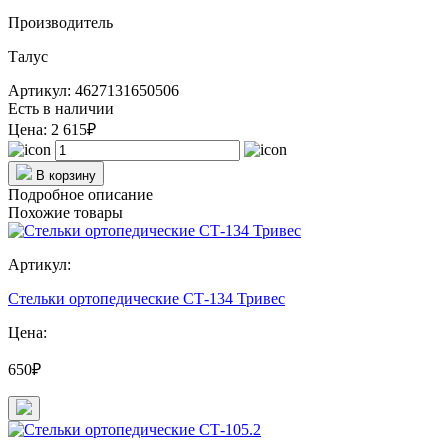
Производитель
Талус
Артикул: 4627131650506
Есть в наличии
Цена:
2 615₽
В корзину
Подробное описание
Похожие товары
Артикул:
Стельки ортопедические СТ-134 Тривес
Цена:
650₽