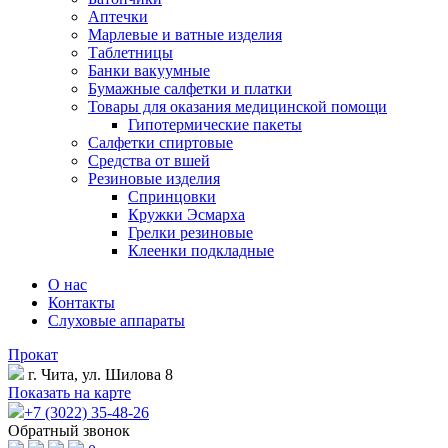
Аптечки
Марлевые и ватные изделия
Таблетницы
Банки вакуумные
Бумажные салфетки и платки
Товары для оказания медицинской помощи
Гипотермические пакеты
Салфетки спиртовые
Средства от вшей
Резиновые изделия
Спринцовки
Кружки Эсмарха
Грелки резиновые
Клеенки подкладные
О нас
Контакты
Слуховые аппараты
Прокат
г. Чита, ул. Шилова 8
Показать на карте
+7 (3022) 35-48-26
Обратный звонок