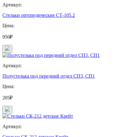
Артикул:
Стельки ортопедические СТ-105.2
Цена:
950₽
Артикул:
Полустелька под передний отдел СП3, СП1
Цена:
205₽
Артикул:
Стельки СК-212 детские Крейт