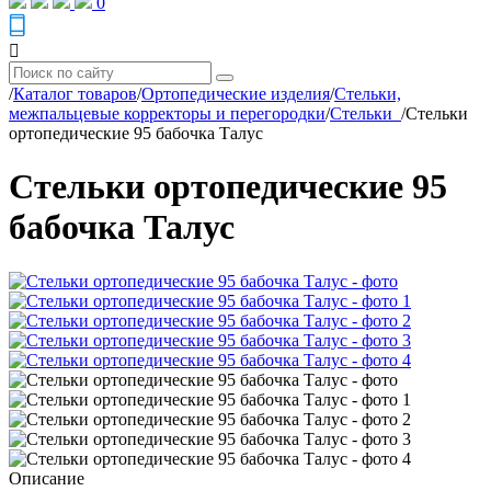
0
/
Каталог товаров
/
Ортопедические изделия
/
Стельки,
межпальцевые корректоры и перегородки
/
Стельки_
/
Стельки
ортопедические 95 бабочка Талус
Стельки ортопедические 95
бабочка Талус
Описание