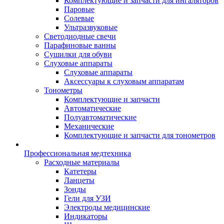
Комплектующие и запчасти для ингаляторов
Паровые
Солевые
Ультразвуковые
Светодиодные свечи
Парафиновые ванны
Сушилки для обуви
Слуховые аппараты
Слуховые аппараты
Аксессуары к слуховым аппаратам
Тонометры
Комплектующие и запчасти
Автоматические
Полуавтоматические
Механические
Комплектующие и запчасти для тонометров
Профессиональная медтехника
Расходные материалы
Катетеры
Ланцеты
Зонды
Гели для УЗИ
Электроды медицинские
Индикаторы