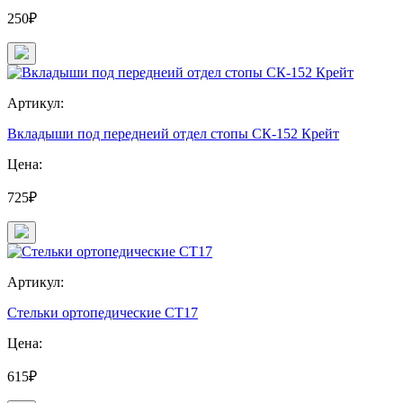
250₽
Артикул:
Вкладыши под переднеий отдел стопы СК-152 Крейт
Цена:
725₽
Артикул:
Стельки ортопедические СТ17
Цена:
615₽