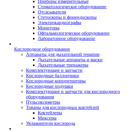
Приборы измерительные
Стоматологическое оборудование
Отсасыватели
Стетоскопы и фонендоскопы
Электрокардиографы
Мониторы
Офтальмологическое оборудование
Лабораторное оборудование
Кислородное оборудование
Аппараты для дыхательной терапии
Дыхательные аппараты и маски
Дыхательные тренажеры
Комплектующие и запчасти
Кислородные баллончики
Кислородные концентраторы
Кислородные подушки
Комплектующие и запчасти для кислородного
оборудования
Пульсоксиметры
Товары для кислородных коктейлей
Коктейлеры
Миксеры
Увлажнители кислорода