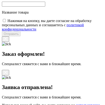
Название товара
Нажимая на кнопку, вы даете согласие на обработку
персональных данных и соглашаетесь с
политикой
конфиденциальности
Отправить
Заказ оформлен!
Специалист свяжется с вами в ближайшее время.
Заявка отправлена!
Специалист свяжется с вами в ближайшее время.