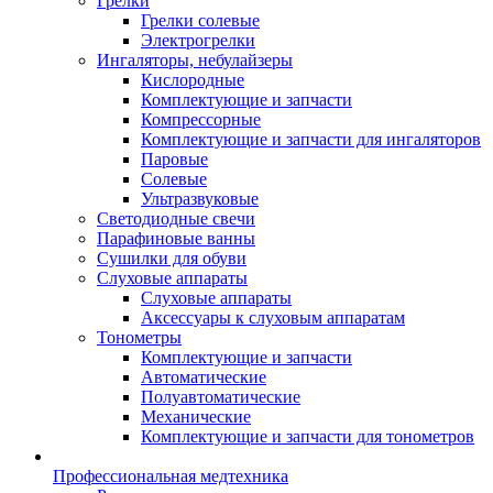
Грелки
Грелки солевые
Электрогрелки
Ингаляторы, небулайзеры
Кислородные
Комплектующие и запчасти
Компрессорные
Комплектующие и запчасти для ингаляторов
Паровые
Солевые
Ультразвуковые
Светодиодные свечи
Парафиновые ванны
Сушилки для обуви
Слуховые аппараты
Слуховые аппараты
Аксессуары к слуховым аппаратам
Тонометры
Комплектующие и запчасти
Автоматические
Полуавтоматические
Механические
Комплектующие и запчасти для тонометров
Профессиональная медтехника