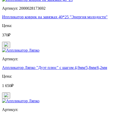
Артикул: 2000028173692
Иппликатор коврик на завязках 40*25 "Энергия молодости"
Цена:
370₽
Артикул:
Аппликатор Ляпко "Дуэт плюс" с шагом 4,9мм/5,8мм/6,2мм
Цена:
1 650₽
Артикул: