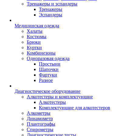
Тренажеры и эспандеры
Тренажеры
Эспандеры
Медицинская одежда
Халаты
Костюмы
Брюки
Куртки
Комбинезоны
Одноразовая одежда
Простыни
Шапочки
Фартуки
Разное
Диагностическое оборудование
Алкотестеры и комплектующие
Алкотестеры
Комплектующие для алкотестеров
Алкометры
Динамометр
Плантографы
Спирометры
Диагностические тесты