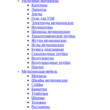
Расходные материалы
Катетеры
Ланцеты
Зонды
Гели для УЗИ
Электроды медицинские
Индикаторы
Шприцы медицинские
Трахеотомические трубки
Жгуты медицинские
Иглы медицинские
Бумага диаграмная
Газоотводные трубки
Воздуховоды
Воздуховодные трубки
Прочее
Медицинская мебель
Матрасы
Шкафы медицинские
Сейфы
Банкетки
Тумбочки
Ширмы
Тележки
Ростомеры