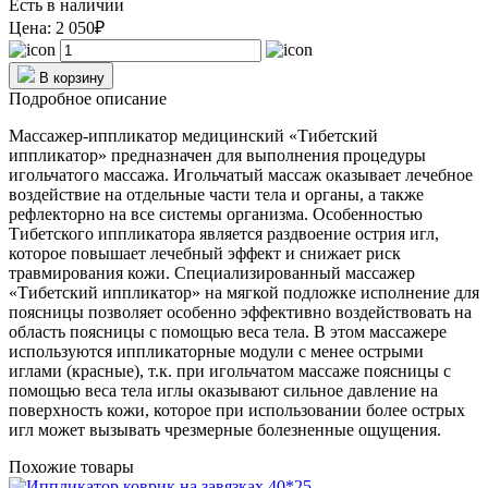
Есть в наличии
Цена:
2 050₽
В корзину
Подробное описание
Массажер-иппликатор медицинский «Тибетский
иппликатор» предназначен для выполнения процедуры
игольчатого массажа. Игольчатый массаж оказывает лечебное
воздействие на отдельные части тела и органы, а также
рефлекторно на все системы организма. Особенностью
Тибетского иппликатора является раздвоение острия игл,
которое повышает лечебный эффект и снижает риск
травмирования кожи. Специализированный массажер
«Тибетский иппликатор» на мягкой подложке исполнение для
поясницы позволяет особенно эффективно воздействовать на
область поясницы с помощью веса тела. В этом массажере
используются иппликаторные модули с менее острыми
иглами (красные), т.к. при игольчатом массаже поясницы с
помощью веса тела иглы оказывают сильное давление на
поверхность кожи, которое при использовании более острых
игл может вызывать чрезмерные болезненные ощущения.
Похожие товары