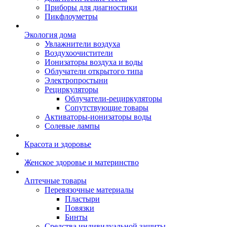
Приборы для диагностики
Пикфлоуметры
Экология дома
Увлажнители воздуха
Воздухоочистители
Ионизаторы воздуха и воды
Облучатели открытого типа
Электропростыни
Рециркуляторы
Облучатели-рециркуляторы
Сопутствующие товары
Активаторы-ионизаторы воды
Солевые лампы
Красота и здоровье
Женское здоровье и материнство
Аптечные товары
Перевязочные материалы
Пластыри
Повязки
Бинты
Средства индивидуальной защиты