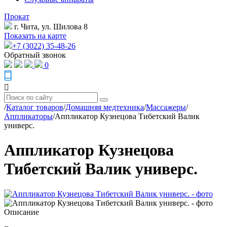
Прокат
г. Чита, ул. Шилова 8
Показать на карте
+7 (3022) 35-48-26
Обратный звонок
0
/
Каталог товаров
/
Домашняя медтехника
/
Массажеры
/
Аппликаторы
/
Аппликатор Кузнецова Тибетский Валик
универс.
Аппликатор Кузнецова
Тибетский Валик универс.
Описание