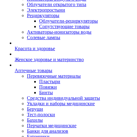
Облучатели открытого типа
Электропростыни
Рециркуляторы
Облучатели-рециркуляторы
Сопутствующие товары
Активаторы-ионизаторы воды
Солевые лампы
Красота и здоровье
Женское здоровье и материнство
Аптечные товары
Перевязочные материалы
Пластыри
Повязки
Бинты
Средства индивидуальной защиты
Укладки и наборы медицинские
Беруши
Тест-полоски
Бахилы
Перчатки медицинские
Банки для анализов
Батончики