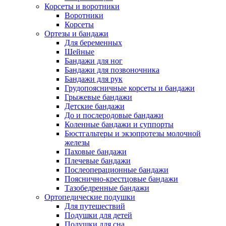
Корсеты и воротники
Воротники
Корсеты
Ортезы и бандажи
Для беременных
Шейные
Бандажи для ног
Бандажи для позвоночника
Бандажи для рук
Грудопоясничные корсеты и бандажи
Грыжевые бандажи
Детские бандажи
До и послеродовые бандажи
Коленные бандажи и суппорты
Бюстгальтеры и экзопротезы молочной
железы
Паховые бандажи
Плечевые бандажи
Послеоперационные бандажи
Пояснично-крестцовые бандажи
Тазобедренные бандажи
Ортопедические подушки
Для путешествий
Подушки для детей
Подушки для сна