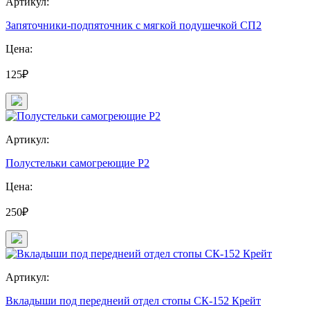
Артикул:
Запяточники-подпяточник с мягкой подушечкой СП2
Цена:
125₽
Артикул:
Полустельки самогреющие Р2
Цена:
250₽
Артикул:
Вкладыши под переднеий отдел стопы СК-152 Крейт