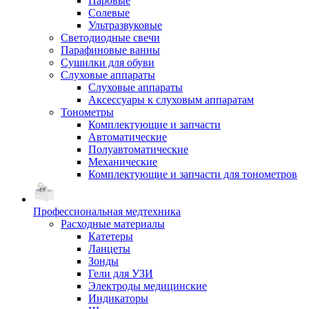
Паровые
Солевые
Ультразвуковые
Светодиодные свечи
Парафиновые ванны
Сушилки для обуви
Слуховые аппараты
Слуховые аппараты
Аксессуары к слуховым аппаратам
Тонометры
Комплектующие и запчасти
Автоматические
Полуавтоматические
Механические
Комплектующие и запчасти для тонометров
Профессиональная медтехника
Расходные материалы
Катетеры
Ланцеты
Зонды
Гели для УЗИ
Электроды медицинские
Индикаторы