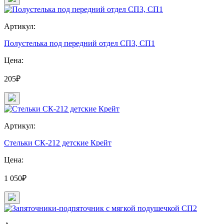
Артикул:
Полустелька под передний отдел СП3, СП1
Цена:
205₽
Артикул:
Стельки СК-212 детские Крейт
Цена:
1 050₽