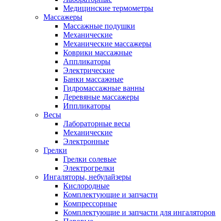
Медицинские термометры
Массажеры
Массажные подушки
Механические
Механические массажеры
Коврики массажные
Аппликаторы
Электрические
Банки массажные
Гидромассажные ванны
Деревяные массажеры
Иппликаторы
Весы
Лабораторные весы
Механические
Электронные
Грелки
Грелки солевые
Электрогрелки
Ингаляторы, небулайзеры
Кислородные
Комплектующие и запчасти
Компрессорные
Комплектующие и запчасти для ингаляторов