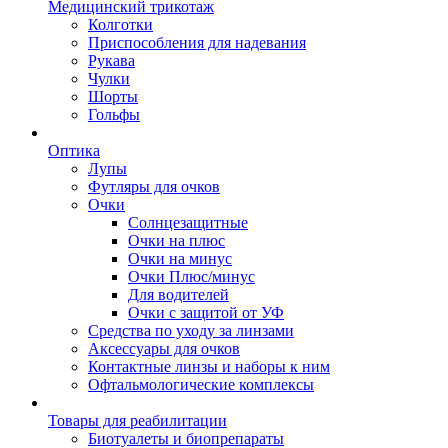
Медицинский трикотаж
Колготки
Приспособления для надевания
Рукава
Чулки
Шорты
Гольфы
Оптика
Лупы
Футляры для очков
Очки
Солнцезащитные
Очки на плюс
Очки на минус
Очки Плюс/минус
Для водителей
Очки с защитой от УФ
Средства по уходу за линзами
Аксессуары для очков
Контактные линзы и наборы к ним
Офтальмологические комплексы
Товары для реабилитации
Биотуалеты и биопрепараты