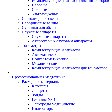
Комплектующие и запчасти для ингаляторов
Паровые
Солевые
Ультразвуковые
Светодиодные свечи
Парафиновые ванны
Сушилки для обуви
Слуховые аппараты
Слуховые аппараты
Аксессуары к слуховым аппаратам
Тонометры
Комплектующие и запчасти
Автоматические
Полуавтоматические
Механические
Комплектующие и запчасти для тонометров
Профессиональная медтехника
Расходные материалы
Катетеры
Ланцеты
Зонды
Гели для УЗИ
Электроды медицинские
Индикаторы