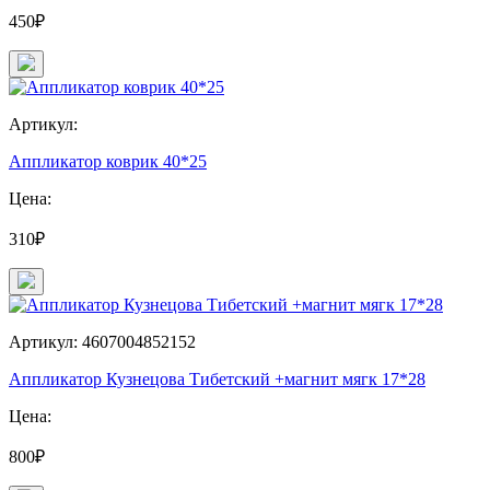
450₽
Артикул:
Аппликатор коврик 40*25
Цена:
310₽
Артикул: 4607004852152
Аппликатор Кузнецова Тибетский +магнит мягк 17*28
Цена:
800₽