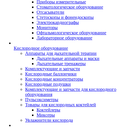
Приборы измерительные
Стоматологическое оборудование
Отсасыватели
Стетоскопы и фонендоскопы
Электрокардиографы
Мониторы
Офтальмологическое оборудование
Лабораторное оборудование
Кислородное оборудование
Аппараты для дыхательной терапии
Дыхательные аппараты и маски
Дыхательные тренажеры
Комплектующие и запчасти
Кислородные баллончики
Кислородные концентраторы
Кислородные подушки
Комплектующие и запчасти для кислородного
оборудования
Пульсоксиметры
Товары для кислородных коктейлей
Коктейлеры
Миксеры
Увлажнители кислорода