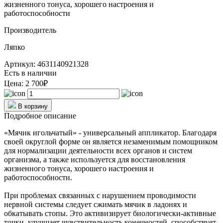
жизненного тонуса, хорошего настроения и
работоспособности
Производитель
Ляпко
Артикул: 4631140921328
Есть в наличии
Цена:
2 700₽
В корзину
Подробное описание
«Мячик игольчатый» - универсальный аппликатор. Благодаря
своей округлой форме он является незаменимым помощником
для нормализации деятельности всех органов и систем
организма, а также используется для восстановления
жизненного тонуса, хорошего настроения и
работоспособности.
При проблемах связанных с нарушением проводимости
нервной системы следует сжимать мячик в ладонях и
обкатывать стопы. Это активизирует биологически-активные
точки, улучшает чувствительность конечностей, способствует