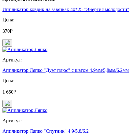
Иппликатор коврик на завязках 40*25 "Энергия молодости"
Цена:
370₽
Артикул:
Аппликатор Ляпко "Дуэт плюс" с шагом 4,9мм/5,8мм/6,2мм
Цена:
1 650₽
Артикул:
Аппликатор Ляпко "Спутник" 4,9/5,8/6,2