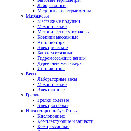
Бытовые термометры
Лабораторные
Медицинские термометры
Массажеры
Массажные подушки
Механические
Механические массажеры
Коврики массажные
Аппликаторы
Электрические
Банки массажные
Гидромассажные ванны
Деревяные массажеры
Иппликаторы
Весы
Лабораторные весы
Механические
Электронные
Грелки
Грелки солевые
Электрогрелки
Ингаляторы, небулайзеры
Кислородные
Комплектующие и запчасти
Компрессорные