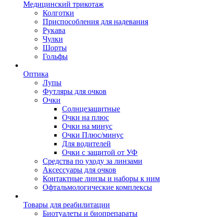
Медицинский трикотаж
Колготки
Приспособления для надевания
Рукава
Чулки
Шорты
Гольфы
Оптика
Лупы
Футляры для очков
Очки
Солнцезащитные
Очки на плюс
Очки на минус
Очки Плюс/минус
Для водителей
Очки с защитой от УФ
Средства по уходу за линзами
Аксессуары для очков
Контактные линзы и наборы к ним
Офтальмологические комплексы
Товары для реабилитации
Биотуалеты и биопрепараты