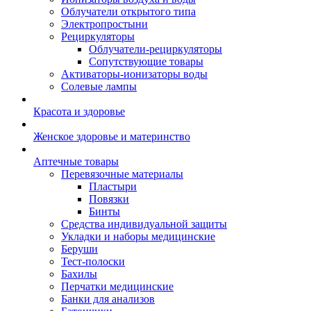
Облучатели открытого типа
Электропростыни
Рециркуляторы
Облучатели-рециркуляторы
Сопутствующие товары
Активаторы-ионизаторы воды
Солевые лампы
Красота и здоровье
Женское здоровье и материнство
Аптечные товары
Перевязочные материалы
Пластыри
Повязки
Бинты
Средства индивидуальной защиты
Укладки и наборы медицинские
Беруши
Тест-полоски
Бахилы
Перчатки медицинские
Банки для анализов