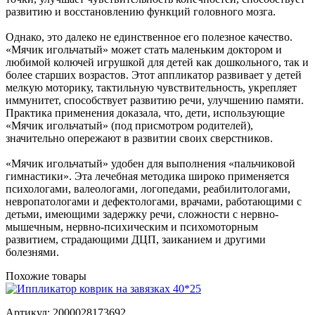
развитию и восстановлению функций головного мозга.
Однако, это далеко не единственное его полезное качество.
«Мячик игольчатый» может стать маленьким доктором и
любимой колючей игрушкой для детей как дошкольного, так и
более старших возрастов. Этот аппликатор развивает у детей
мелкую моторику, тактильную чувствительность, укрепляет
иммунитет, способствует развитию речи, улучшению памяти.
Практика применения доказала, что, дети, использующие
«Мячик игольчатый» (под присмотром родителей),
значительно опережают в развитии своих сверстников.
«Мячик игольчатый» удобен для выполнения «пальчиковой
гимнастики». Эта лечебная методика широко применяется
психологами, валеологами, логопедами, реабилитологами,
невропатологами и дефектологами, врачами, работающими с
детьми, имеющими задержку речи, сложности с нервно-
мышечным, нервно-психическим и психомоторным
развитием, страдающими ДЦП, заиканием и другими
болезнями.
Похожие товары
Артикул: 2000028173692