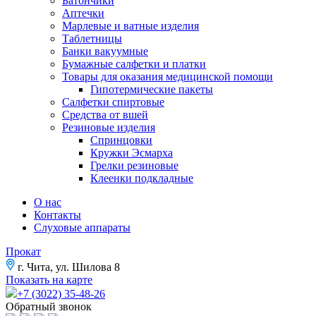
Батончики
Аптечки
Марлевые и ватные изделия
Таблетницы
Банки вакуумные
Бумажные салфетки и платки
Товары для оказания медицинской помощи
Гипотермические пакеты
Салфетки спиртовые
Средства от вшей
Резиновые изделия
Спринцовки
Кружки Эсмарха
Грелки резиновые
Клеенки подкладные
О нас
Контакты
Слуховые аппараты
Прокат
г. Чита, ул. Шилова 8
Показать на карте
+7 (3022) 35-48-26
Обратный звонок