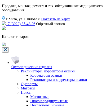
Продажа, монтаж, ремонт и тех. обслуживание медицинского
оборудования
г. Чита, ул. Шилова 8
Показать на карте
+7 (3022) 35-48-26
Обратный звонок
Каталог товаров
Ортопедические изделия
Реклинаторы, корректоры осанки
Корректоры осанки
Реклинаторы и корректоры осанки
Суппорты
Матрасы
Пояса
Магнитные
Противорадикулитные
Послеоперационные