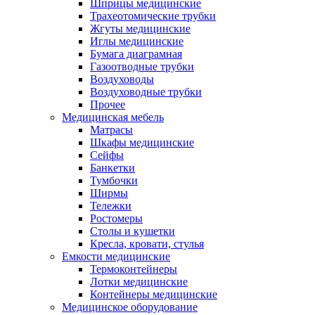
Шприцы медицинские
Трахеотомические трубки
Жгуты медицинские
Иглы медицинские
Бумага диаграмная
Газоотводные трубки
Воздуховоды
Воздуховодные трубки
Прочее
Медицинская мебель
Матрасы
Шкафы медицинские
Сейфы
Банкетки
Тумбочки
Ширмы
Тележки
Ростомеры
Столы и кушетки
Кресла, кровати, стулья
Емкости медицинские
Термоконтейнеры
Лотки медицинские
Контейнеры медицинские
Медицинское оборудование