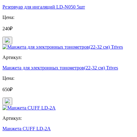
Резервуар для ингаляций LD-N050 5шт
Цена:
240₽
Артикул:
Манжета для электронных тонометров(22-32 см) Trives
Цена:
650₽
Артикул:
Манжета CUFF LD-2A