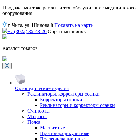
Продажа, монтаж, ремонт и тех. обслуживание медицинского
оборудования
г. Чита, ул. Шилова 8
Показать на карте
+7 (3022) 35-48-26
Обратный звонок
Каталог товаров
Ортопедические изделия
Реклинаторы, корректоры осанки
Корректоры осанки
Реклинаторы и корректоры осанки
Суппорты
Матрасы
Пояса
Магнитные
Противорадикулитные
Послеоперационные