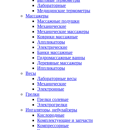
Бытовые термометры
Лабораторные
Медицинские термометры
Массажеры
Массажные подушки
Механические
Механические массажеры
Коврики массажные
Аппликаторы
Электрические
Банки массажные
Гидромассажные ванны
Деревяные массажеры
Иппликаторы
Весы
Лабораторные весы
Механические
Электронные
Грелки
Грелки солевые
Электрогрелки
Ингаляторы, небулайзеры
Кислородные
Комплектующие и запчасти
Компрессорные