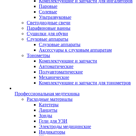
Комплектующие и запчасти для ингаляторов
Паровые
Солевые
Ультразвуковые
Светодиодные свечи
Парафиновые ванны
Сушилки для обуви
Слуховые аппараты
Слуховые аппараты
Аксессуары к слуховым аппаратам
Тонометры
Комплектующие и запчасти
Автоматические
Полуавтоматические
Механические
Комплектующие и запчасти для тонометров
Профессиональная медтехника
Расходные материалы
Катетеры
Ланцеты
Зонды
Гели для УЗИ
Электроды медицинские
Индикаторы