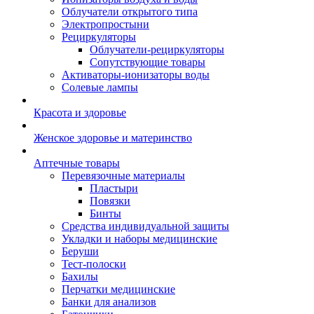
Облучатели открытого типа
Электропростыни
Рециркуляторы
Облучатели-рециркуляторы
Сопутствующие товары
Активаторы-ионизаторы воды
Солевые лампы
Красота и здоровье
Женское здоровье и материнство
Аптечные товары
Перевязочные материалы
Пластыри
Повязки
Бинты
Средства индивидуальной защиты
Укладки и наборы медицинские
Беруши
Тест-полоски
Бахилы
Перчатки медицинские
Банки для анализов