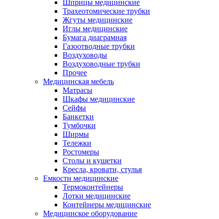
Шприцы медицинские
Трахеотомические трубки
Жгуты медицинские
Иглы медицинские
Бумага диаграмная
Газоотводные трубки
Воздуховоды
Воздуховодные трубки
Прочее
Медицинская мебель
Матрасы
Шкафы медицинские
Сейфы
Банкетки
Тумбочки
Ширмы
Тележки
Ростомеры
Столы и кушетки
Кресла, кровати, стулья
Емкости медицинские
Термоконтейнеры
Лотки медицинские
Контейнеры медицинские
Медицинское оборудование