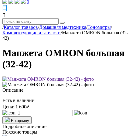
0
/
Каталог товаров
/
Домашняя медтехника
/
Тонометры
/
Комплектующие и запчасти
/
Манжета OMRON большая (32-
42)
Манжета OMRON большая
(32-42)
Описание
Есть в наличии
Цена:
1 600₽
В корзину
Подробное описание
Похожие товары