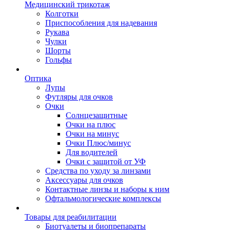
Медицинский трикотаж
Колготки
Приспособления для надевания
Рукава
Чулки
Шорты
Гольфы
Оптика
Лупы
Футляры для очков
Очки
Солнцезащитные
Очки на плюс
Очки на минус
Очки Плюс/минус
Для водителей
Очки с защитой от УФ
Средства по уходу за линзами
Аксессуары для очков
Контактные линзы и наборы к ним
Офтальмологические комплексы
Товары для реабилитации
Биотуалеты и биопрепараты