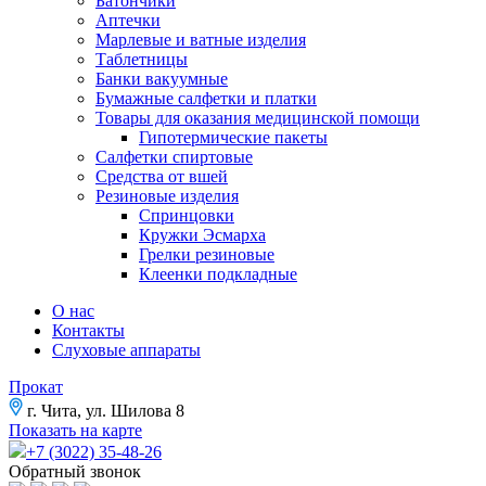
Батончики
Аптечки
Марлевые и ватные изделия
Таблетницы
Банки вакуумные
Бумажные салфетки и платки
Товары для оказания медицинской помощи
Гипотермические пакеты
Салфетки спиртовые
Средства от вшей
Резиновые изделия
Спринцовки
Кружки Эсмарха
Грелки резиновые
Клеенки подкладные
О нас
Контакты
Слуховые аппараты
Прокат
г. Чита, ул. Шилова 8
Показать на карте
+7 (3022) 35-48-26
Обратный звонок