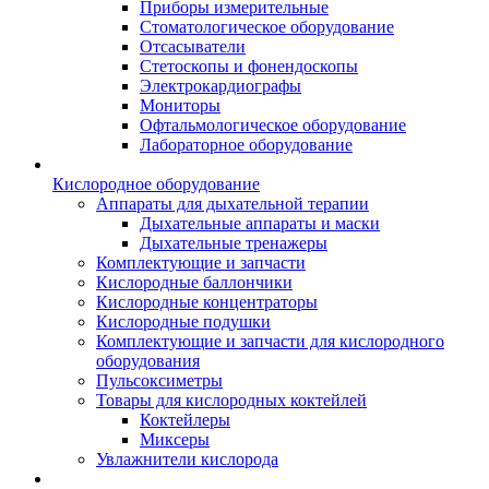
Приборы измерительные
Стоматологическое оборудование
Отсасыватели
Стетоскопы и фонендоскопы
Электрокардиографы
Мониторы
Офтальмологическое оборудование
Лабораторное оборудование
Кислородное оборудование
Аппараты для дыхательной терапии
Дыхательные аппараты и маски
Дыхательные тренажеры
Комплектующие и запчасти
Кислородные баллончики
Кислородные концентраторы
Кислородные подушки
Комплектующие и запчасти для кислородного
оборудования
Пульсоксиметры
Товары для кислородных коктейлей
Коктейлеры
Миксеры
Увлажнители кислорода