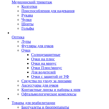
Медицинский трикотаж
Колготки
Приспособления для надевания
Рукава
Чулки
Шорты
Гольфы
Оптика
Лупы
Футляры для очков
Очки
Солнцезащитные
Очки на плюс
Очки на минус
Очки Плюс/минус
Для водителей
Очки с защитой от УФ
Средства по уходу за линзами
Аксессуары для очков
Контактные линзы и наборы к ним
Офтальмологические комплексы
Товары для реабилитации
Биотуалеты и биопрепараты