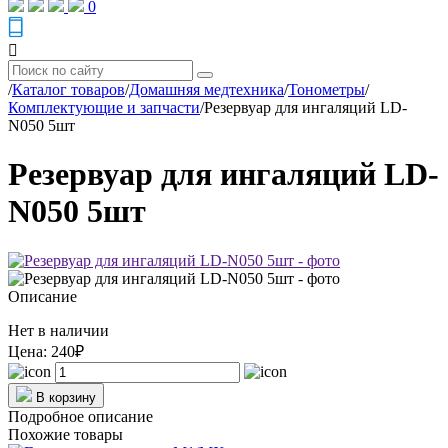
0
/
Каталог товаров
/
Домашняя медтехника
/
Тонометры
/
Комплектующие и запчасти
/
Резервуар для ингаляций LD-
N050 5шт
Резервуар для ингаляций LD-
N050 5шт
Описание
Нет в наличии
Цена:
240₽
В корзину
Подробное описание
Похожие товары