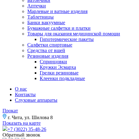
Батончики
Аптечки
Марлевые и ватные изделия
Таблетницы
Банки вакуумные
Бумажные салфетки и платки
Товары для оказания медицинской помощи
Гипотермические пакеты
Салфетки спиртовые
Средства от вшей
Резиновые изделия
Спринцовки
Кружки Эсмарха
Грелки резиновые
Клеенки подкладные
О нас
Контакты
Слуховые аппараты
Прокат
г. Чита, ул. Шилова 8
Показать на карте
+7 (3022) 35-48-26
Обратный звонок