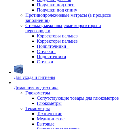
Подушки под ноги
Подушки под спину
Противопролежневые матрасы (в процессе
заполнения)
Стельки, межпальцевые корректоры и
перегородки
Корректоры пальцев
Корректоры пальцев_
Подпяточники_
Стельки_
Подпяточники
Стельки
Для ухода и гигиены
Домашняя медтехника
Глюкометры
Сопутствующие товары для глюкометров
Глюкометры
Термометры
Технические
Медицинские
Бытовые