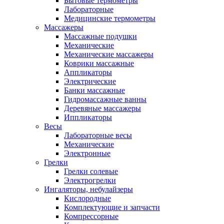
Бытовые термометры
Лабораторные
Медицинские термометры
Массажеры
Массажные подушки
Механические
Механические массажеры
Коврики массажные
Аппликаторы
Электрические
Банки массажные
Гидромассажные ванны
Деревяные массажеры
Иппликаторы
Весы
Лабораторные весы
Механические
Электронные
Грелки
Грелки солевые
Электрогрелки
Ингаляторы, небулайзеры
Кислородные
Комплектующие и запчасти
Компрессорные