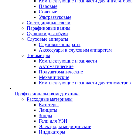
Комплектующие и запчасти для ингаляторов
Паровые
Солевые
Ультразвуковые
Светодиодные свечи
Парафиновые ванны
Сушилки для обуви
Слуховые аппараты
Слуховые аппараты
Аксессуары к слуховым аппаратам
Тонометры
Комплектующие и запчасти
Автоматические
Полуавтоматические
Механические
Комплектующие и запчасти для тонометров
Профессиональная медтехника
Расходные материалы
Катетеры
Ланцеты
Зонды
Гели для УЗИ
Электроды медицинские
Индикаторы