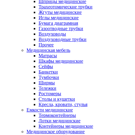
Шприцы медицинские
Трахеотомические трубки
Жгуты медицинские
Иглы медицинские
Бумага диаграмная
Газоотводные трубки
Воздуховоды
Воздуховодные трубки
Прочее
Медицинская мебель
Матрасы
Шкафы медицинские
Сейфы
Банкетки
Тумбочки
Ширмы
Тележки
Ростомеры
Столы и кушетки
Кресла, кровати, стулья
Емкости медицинские
Термоконтейнеры
Лотки медицинские
Контейнеры медицинские
Медицинское оборудование