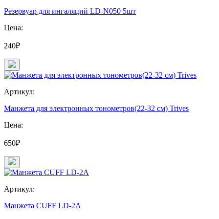
Резервуар для ингаляций LD-N050 5шт
Цена:
240₽
Артикул:
Манжета для электронных тонометров(22-32 см) Trives
Цена:
650₽
Артикул:
Манжета CUFF LD-2A