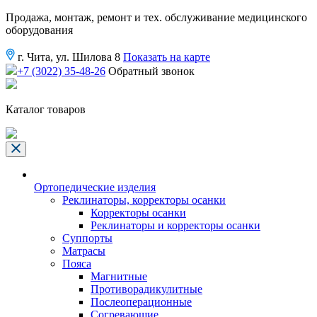
Продажа, монтаж, ремонт и тех. обслуживание медицинского
оборудования
г. Чита, ул. Шилова 8
Показать на карте
+7 (3022) 35-48-26
Обратный звонок
Каталог товаров
Ортопедические изделия
Реклинаторы, корректоры осанки
Корректоры осанки
Реклинаторы и корректоры осанки
Суппорты
Матрасы
Пояса
Магнитные
Противорадикулитные
Послеоперационные
Согревающие