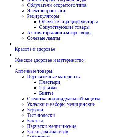
Облучатели открытого типа
Электропростыни
Рециркуляторы
Облучатели-рециркуляторы
Сопутствующие товары
Активаторы-ионизаторы воды
Солевые лампы
Красота и здоровье
Женское здоровье и материнство
Аптечные товары
Перевязочные материалы
Пластыри
Повязки
Бинты
Средства индивидуальной защиты
Укладки и наборы медицинские
Беруши
Тест-полоски
Бахилы
Перчатки медицинские
Банки для анализов