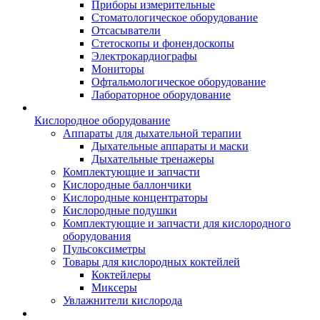
Приборы измерительные
Стоматологическое оборудование
Отсасыватели
Стетоскопы и фонендоскопы
Электрокардиографы
Мониторы
Офтальмологическое оборудование
Лабораторное оборудование
Кислородное оборудование
Аппараты для дыхательной терапии
Дыхательные аппараты и маски
Дыхательные тренажеры
Комплектующие и запчасти
Кислородные баллончики
Кислородные концентраторы
Кислородные подушки
Комплектующие и запчасти для кислородного
оборудования
Пульсоксиметры
Товары для кислородных коктейлей
Коктейлеры
Миксеры
Увлажнители кислорода